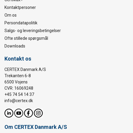
Kontaktpersoner
Om os
Persondatapolitik
Salgs- og leveringsbetingelser
Ofte stillede spørgsmål
Downloads
Kontakt os
CERTEX Danmark A/S
Trekanten 6-8
6500 Vojens
CVR: 16069248
+45 74 54 14 37
info@certex.dk
Om CERTEX Danmark A/S