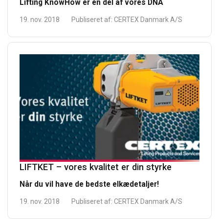
Lifting KnowHow er en del af vores DNA
19. nov. 2018
Publiseret af:
CERTEX Danmark A/S
LIFTKET – vores kvalitet er din styrke
Når du vil have de bedste elkædetaljer!
19. nov. 2018
Publiseret af:
CERTEX Danmark A/S