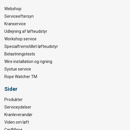
Webshop
Serviceeftersyn
Kranservice
Udlejning af løfteudstyr
Workshop service
Specialfremstillet løfteudstyr
Belastningstests
Wire installation og rigning
Systue service
Rope Watcher TM
Sider
Produkter
Serviceydelser
Kranleverandør
Viden om løft
CertMax+