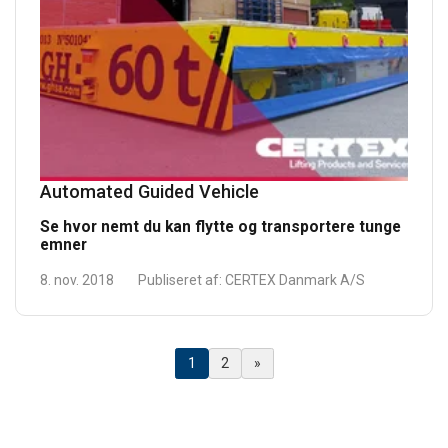
Automated Guided Vehicle
Se hvor nemt du kan flytte og transportere tunge
emner
8. nov. 2018
Publiseret af:
CERTEX Danmark A/S
(Nuværende)
1
2
»