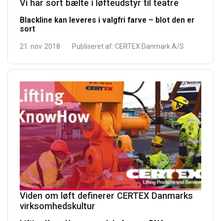
Vi har sort bælte i løfteudstyr til teatre
Blackline kan leveres i valgfri farve – blot den er
sort
21. nov. 2018
Publiseret af:
CERTEX Danmark A/S
Viden om løft definerer CERTEX Danmarks
virksomhedskultur