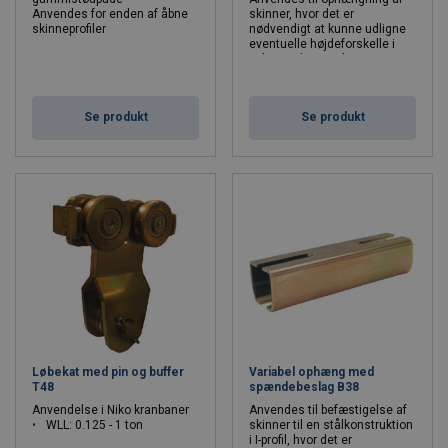
Anvendes for enden af åbne
skinner, hvor det er
skinneprofiler
nødvendigt at kunne udligne
eventuelle højdeforskelle i
ophængskonstruktionen
Se produkt
Se produkt
Løbekat med pin og buffer
Variabel ophæng med
T48
spændebeslag B38
Anvendelse i Niko kranbaner
Anvendes til befæstigelse af
WLL: 0.125 - 1 ton
skinner til en stålkonstruktion
i I-profil, hvor det er