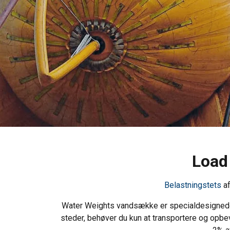
Load
Belastningstets
af
Water Weights vandsække er specialdesignede 
steder, behøver du kun at transportere og opbe