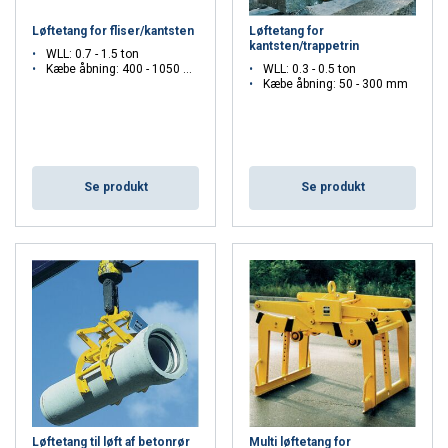
Løftetang for fliser/kantsten
Løftetang for
kantsten/trappetrin
WLL: 0.7 - 1.5 ton
Kæbe åbning: 400 - 1050 mm
WLL: 0.3 - 0.5 ton
Kæbe åbning: 50 - 300 mm
Se produkt
Se produkt
Løftetang til løft af betonrør
Multi løftetang for