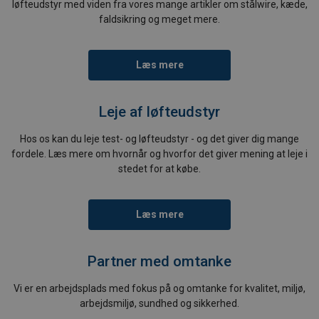
løfteudstyr med viden fra vores mange artikler om stålwire, kæde,
faldsikring og meget mere.
Læs mere
Leje af løfteudstyr
Hos os kan du leje test- og løfteudstyr - og det giver dig mange
fordele. Læs mere om hvornår og hvorfor det giver mening at leje i
stedet for at købe.
Læs mere
Partner med omtanke
Vi er en arbejdsplads med fokus på og omtanke for kvalitet, miljø,
arbejdsmiljø, sundhed og sikkerhed.