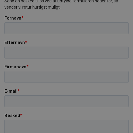
Send en besked til os ved at udfylde formularen nedenfor, så
vender vi retur hurtigst muligt.