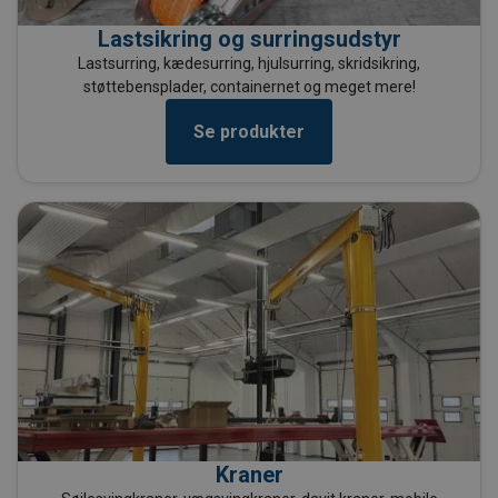
Lastsikring og surringsudstyr
Lastsurring, kædesurring, hjulsurring, skridsikring,
støttebensplader, containernet og meget mere!
Se produkter
Kraner