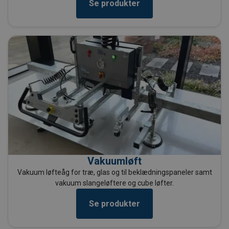
Se produkter
Vakuumløft
Vakuum løfteåg for træ, glas og til beklædningspaneler samt
vakuum slangeløftere og cube løfter.
Se produkter