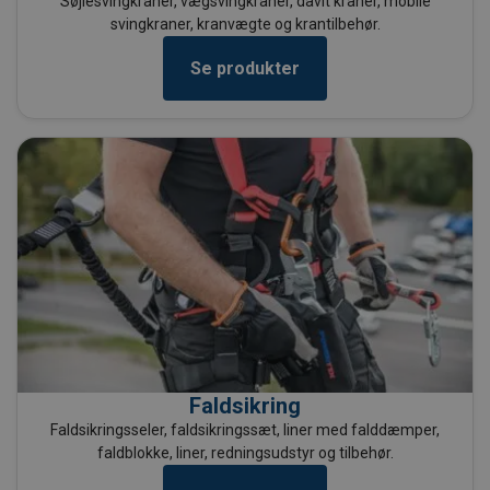
Søjlesvingkraner, vægsvingkraner, davit kraner, mobile
svingkraner, kranvægte og krantilbehør.
Se produkter
Faldsikring
Faldsikringsseler, faldsikringssæt, liner med falddæmper,
faldblokke, liner, redningsudstyr og tilbehør.