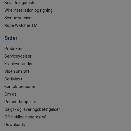
Belastningstests
Wire installation og rigning
Systue service
Rope Watcher TM
Sider
Produkter
Serviceydelser
Kranleverandør
Viden om løft
CertMax+
Kontaktpersoner
Om os
Persondatapolitik
Salgs- og leveringsbetingelser
Ofte stillede spørgsmål
Downloads