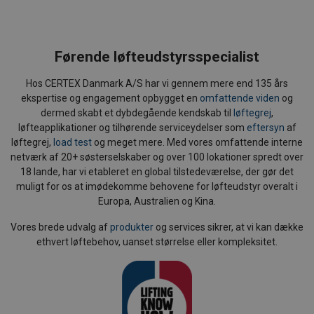
Førende løfteudstyrsspecialist
Hos CERTEX Danmark A/S har vi gennem mere end 135 års
ekspertise og engagement opbygget en
omfattende viden
og
dermed skabt et dybdegående kendskab til
løftegrej
,
løfteapplikationer og tilhørende serviceydelser som
eftersyn
af
løftegrej,
load test
og meget mere. Med vores omfattende interne
netværk af 20+ søsterselskaber og over 100 lokationer spredt over
18 lande, har vi etableret en global tilstedeværelse, der gør det
muligt for os at imødekomme behovene for løfteudstyr overalt i
Europa, Australien og Kina.
Vores brede udvalg af
produkter
og services sikrer, at vi kan dække
ethvert løftebehov, uanset størrelse eller kompleksitet.