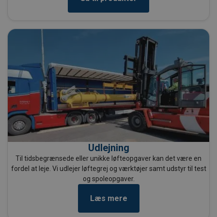
Udlejning
Til tidsbegrænsede eller unikke løfteopgaver kan det være en
fordel at leje. Vi udlejer løftegrej og værktøjer samt udstyr til test
og spoleopgaver.
Læs mere