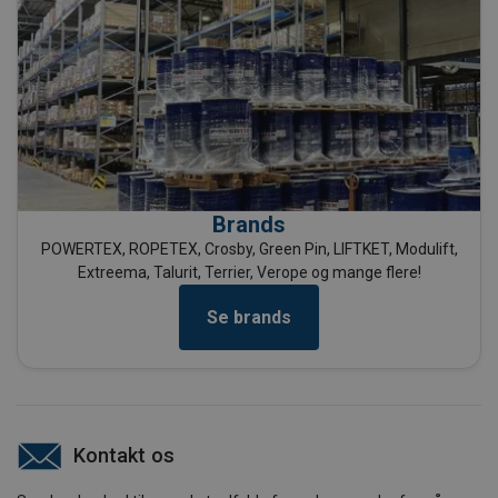
Brands
POWERTEX, ROPETEX, Crosby, Green Pin, LIFTKET, Modulift,
Extreema, Talurit, Terrier, Verope og mange flere!
Se brands
Kontakt os