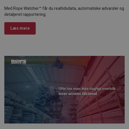
Med Rope Watcher™ får du realtidsdata, automatiske advarsler og
detaljeret rapportering.
Læs mere