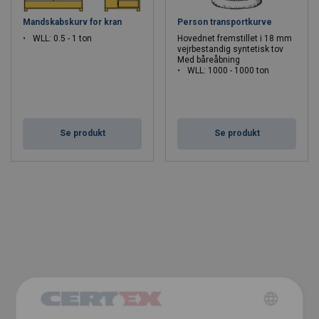
Mandskabskurv for kran
Person transportkurve
WLL: 0.5 - 1 ton
Hovednet fremstillet i 18 mm
vejrbestandig syntetisk tov
Med båreåbning
WLL: 1000 - 1000 ton
Se produkt
Se produkt