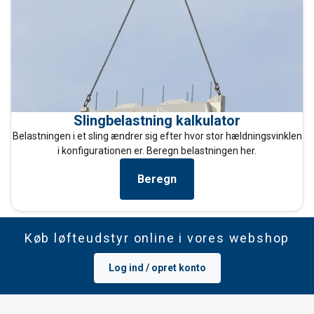
Slingbelastning kalkulator
Belastningen i et sling ændrer sig efter hvor stor hældningsvinklen
i konfigurationen er. Beregn belastningen her.
Beregn
Køb løfteudstyr online i vores webshop
Log ind / opret konto