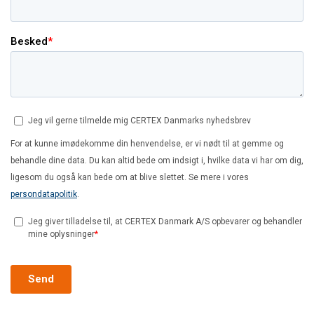
Funktionalitet
Uklassificerede
ACCEPTER ALLE
AFVIS ALLE
VIS DETALJER