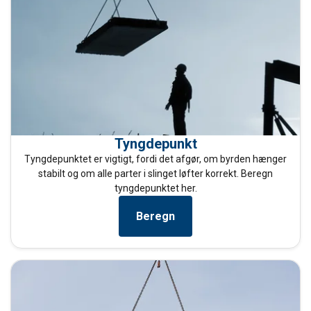
Tyngdepunkt
Tyngdepunktet er vigtigt, fordi det afgør, om byrden hænger
stabilt og om alle parter i slinget løfter korrekt. Beregn
tyngdepunktet her.
Beregn