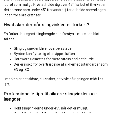
lodret som muligt. Prøv at holde dig over 45° fra lodret (hvilket er
det samme som under 45° fra vandret) for at holde spændingen
inden for sikre grænser.
Hvad sker der når slingvinklen er forkert?
En forkert beregnet slinglængde kan forstyrre mere end blot
tallene:
Sling og sjækler bliver overbelastede
Byrden kan flytte sig eller vippe i luften
Hardware udsættes for mere stress end det burde
Der er risiko for overtrædelse af sikkerhedsstandarder som
EN og ISO.
I marken er det sidste, du ønsker, at tvivle på rigningen midt i et
løft.
Professionelle tips til sikrere slingvinkler og -
længder
Hold slingvinklerne under 45°; når det er muligt.