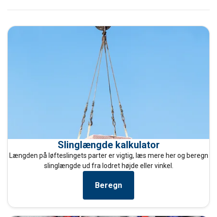
Slinglængde kalkulator
Længden på løfteslingets parter er vigtig, læs mere her og beregn
slinglængde ud fra lodret højde eller vinkel.
Beregn