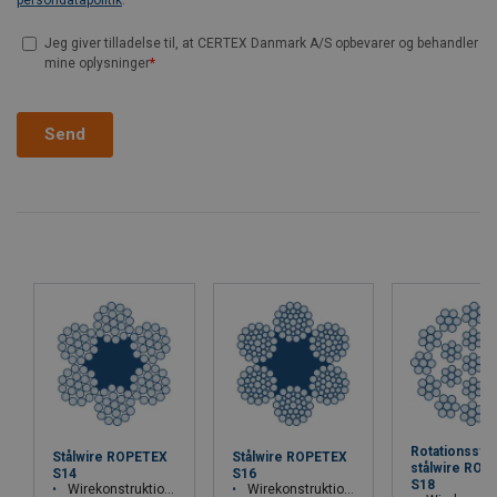
Rotationssva
Stålwire ROPETEX
Stålwire ROPETEX
stålwire ROP
S14
S16
S18
Wirekonstruktion 6x19M-FC
Wirekonstruktion 6x36WS-FC