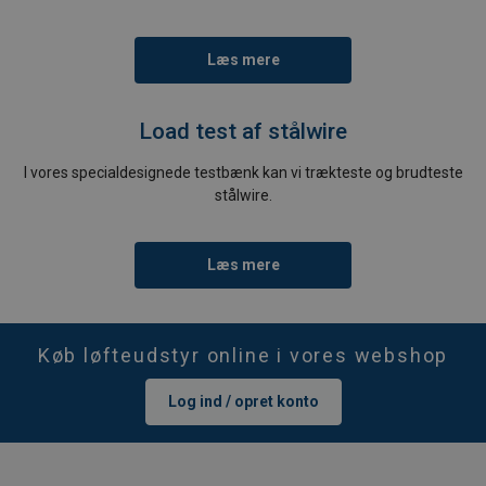
Læs mere
Load test af stålwire
I vores specialdesignede testbænk kan vi trækteste og brudteste
stålwire.
Læs mere
Køb løfteudstyr online i vores webshop
Log ind / opret konto