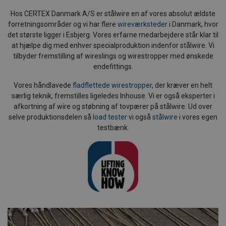
Hos CERTEX Danmark A/S er stålwire en af vores absolut ældste
forretningsområder og vi har flere
wireværksteder
i Danmark, hvor
det største ligger i Esbjerg. Vores erfarne medarbejdere står klar til
at hjælpe dig med enhver specialproduktion indenfor stålwire. Vi
tilbyder fremstilling af wireslings og wirestropper med ønskede
endefittings.
Vores håndlavede
fladflettede wirestropper
, der kræver en helt
særlig teknik, fremstilles ligeledes Inhouse. Vi er også eksperter i
afkortning af wire og støbning af tovpærer på stålwire. Ud over
selve produktionsdelen så
load tester
vi også
stålwire
i vores egen
testbænk.