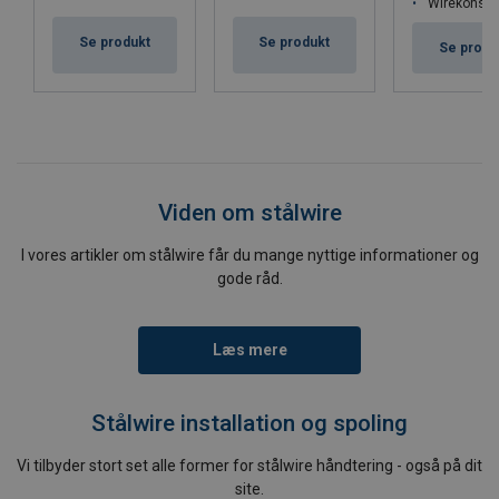
Wirekonstruktion 1
Se produkt
Se produkt
Se produ
Viden om stålwire
I vores artikler om stålwire får du mange nyttige informationer og
gode råd.
Læs mere
Stålwire installation og spoling
Vi tilbyder stort set alle former for stålwire håndtering - også på dit
site.