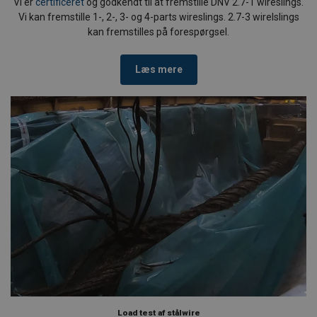
Vi er
certificeret
og godkendt til at fremstille DNV 2.7-1 wireslings.
Vi kan fremstille 1-, 2-, 3- og 4-parts wireslings. 2.7-3 wirelslings
kan fremstilles på forespørgsel.
Læs mere
Load test af stålwire