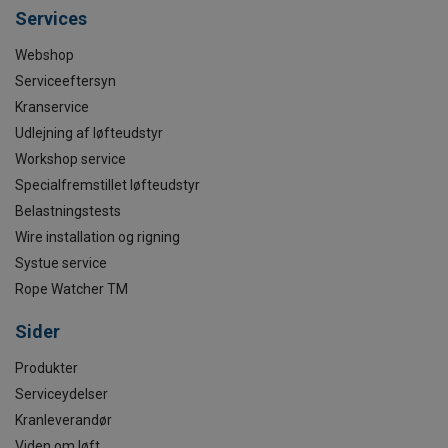
Services
Webshop
Serviceeftersyn
Kranservice
Udlejning af løfteudstyr
Workshop service
Specialfremstillet løfteudstyr
Belastningstests
Wire installation og rigning
Systue service
Rope Watcher TM
Sider
Produkter
Serviceydelser
Kranleverandør
Viden om løft