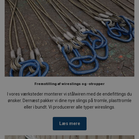
Fremstilling af wireslings og -stropper
I vores værksteder monterer vi stålwiren med de endefittings du
ønsker. Dernæst pakker vi dine nye slings på tromle, plasttromle
eller i bundt. Vi producerer alle typer wireslings.
Læs mere