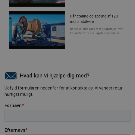
Håndtering og spoling af 120
meter stålwire
Her er vi i fuld gang med et spolejob, hvor
120 meter wire skal spoles på tromler.
Hvad kan vi hjælpe dig med?
Udfyld formularen nedenfor for at kontakte os. Vi vender retur
hurtigst muligt.