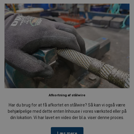
Afkortning af stålwire
Har du brug for at få afkortet en stålwire? Så kan vi også være
behjælpelige med dette enten Inhouse i vores værksted eller på
din lokation. Vi har lavet en video der bl.a. viser denne proces.
Læs mere