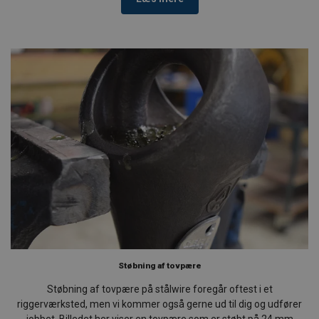
Støbning af tovpære
Støbning af tovpære på stålwire foregår oftest i et
riggerværksted, men vi kommer også gerne ud til dig og udfører