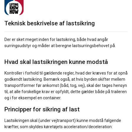
Teknisk beskrivelse af lastsikring
Der er sket meget inden for lastsikring, både hvad angår
surringsudstyr og måder at beregne lastsurringsbehovet på.
Hvad skal lastsikringen kunne modstå
Kontroller i forhold til gældende regler, hvad der kræves for at opnå
godkendt lastsikring. Bemærk også, at hvis byrden skifter mellem
transportformer før ankomst (båd, tog, vej), skal der tages hensyn
til, at alle forskellige krav er opfyldt, dette gælder både på traileren
og i for eksempel en container.
Principper for sikring af last
Lastsikringen skal (under vejtransport) kunne modstå følgende
kræfter, som skyldes køretøjets acceleration/deceleration: