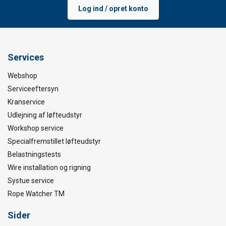
Log ind / opret konto
Services
Webshop
Serviceeftersyn
Kranservice
Udlejning af løfteudstyr
Workshop service
Specialfremstillet løfteudstyr
Belastningstests
Wire installation og rigning
Systue service
Rope Watcher TM
Sider