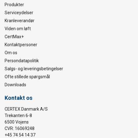
Produkter
Serviceydelser
Kranleverandør
Viden om løft
CertMax+
Kontaktpersoner
Om os
Persondatapolitik
Salgs- og leveringsbetingelser
Ofte stillede spørgsmål
Downloads
Kontakt os
CERTEX Danmark A/S
Trekanten 6-8
6500 Vojens
CVR: 16069248
+45 74 54 14 37