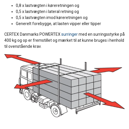
0,8 x lastvægten i køreretningen og
0,5 x lastvægten i lateral retning og
0,5 x lastvægten imod køreretningen og
Generelt forebygge, at lasten vipper eller tipper
CERTEX Danmarks POWERTEX
surringer
med en surringsstyrke på
400 kg og op er fremstillet og mærket til at kunne bruges i henhold
til ovenstående krav.