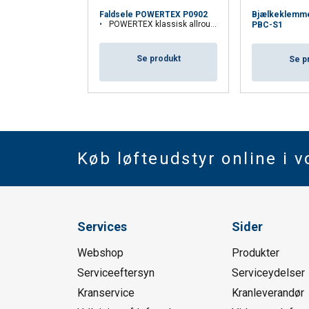
Bjælkeklemm
Faldsele POWERTEX P0902
POWERTEX klassisk allround faldsele
PBC-S1
Se produkt
Se p
Køb løfteudstyr online i 
Services
Sider
Webshop
Produkter
Serviceeftersyn
Serviceydelser
Kranservice
Kranleverandør