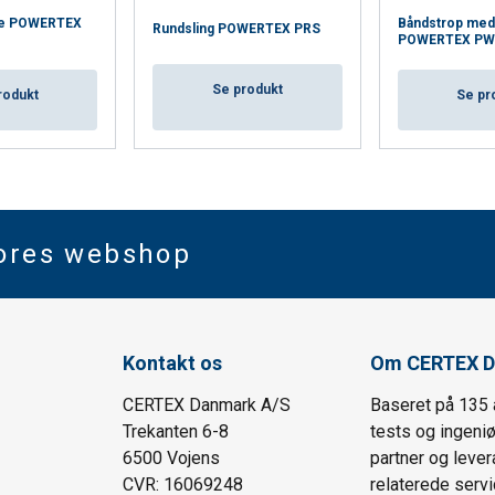
e POWERTEX
Båndstrop med
Rundsling POWERTEX PRS
POWERTEX PW
Se produkt
rodukt
Se pr
vores webshop
Kontakt os
Om CERTEX D
CERTEX Danmark A/S
Baseret på 135 
Trekanten 6-8
tests og ingeni
6500 Vojens
partner og lever
CVR: 16069248
relaterede servi