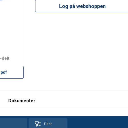
Log på webshoppen
df
-delt
 pdf
Dokumenter
Filter