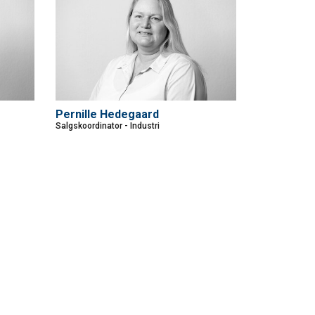
Pernille Hedegaard
Salgskoordinator - Industri