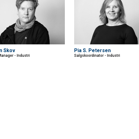
n Skov
Pia S. Petersen
anager - Industri
Salgskoordinator - Industri