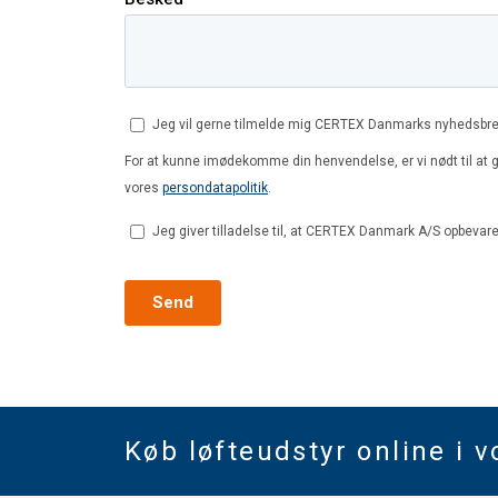
Køb løfteudstyr online i 