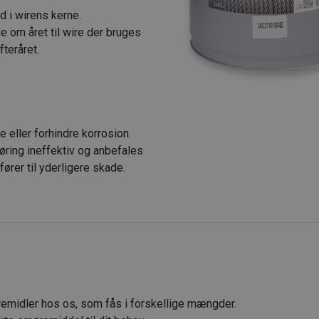
nd i wirens kerne.
 om året til wire der bruges
teråret.
g
eller forhindre korrosion.
øring ineffektiv og anbefales
 fører til yderligere skade.
emidler hos os, som fås i forskellige mængder.