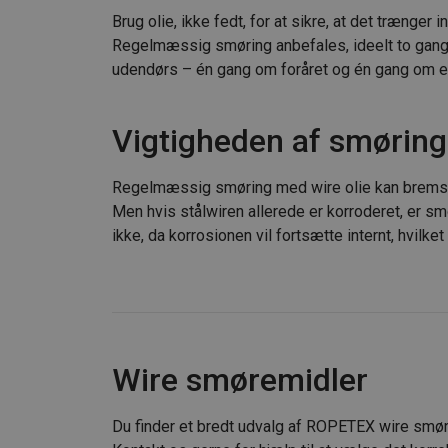
Brug olie, ikke fedt, for at sikre, at det trænger i
Regelmæssig smøring anbefales, ideelt to gange
udendørs – én gang om foråret og én gang om ef
Vigtigheden af ​​smørin
Regelmæssig smøring med wire olie kan bremse 
Men hvis stålwiren allerede er korroderet, er sm
ikke, da korrosionen vil fortsætte internt, hvilket
Wire smøremidler
Du finder et bredt udvalg af ROPETEX wire smør