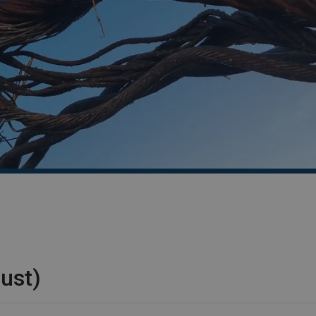
rust)