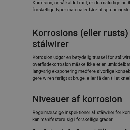
Korrosion, også kaldet rust, er den naturlige ned
forskellige typer materialer føre til spændingsk
Korrosions (eller rusts)
stålwirer
Korrosion udgør en betydelig trussel for stålwir
overfladekorrosion måske ikke er en umiddelbar 
langvarig eksponering medføre alvorlige konsekv
gøre wiren farligt at bruge, eller få den til at kn
Niveauer af korrosion
Regelmæssige inspektioner af stålwirer for kor
kan manifestere sig i forskellige grader: