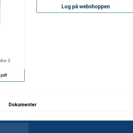
Log på webshoppen
ube 2
23.pdf
 pdf
Dokumenter