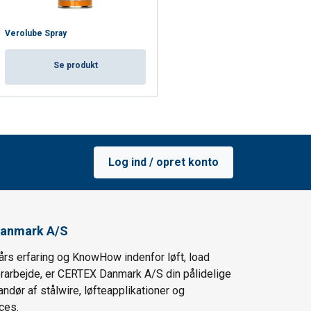
Verolube Spray
Se produkt
Log ind / opret konto
anmark A/S
års erfaring og KnowHow indenfor løft, load
ørarbejde, er CERTEX Danmark A/S din pålidelige
andør af stålwire, løfteapplikationer og
ces.