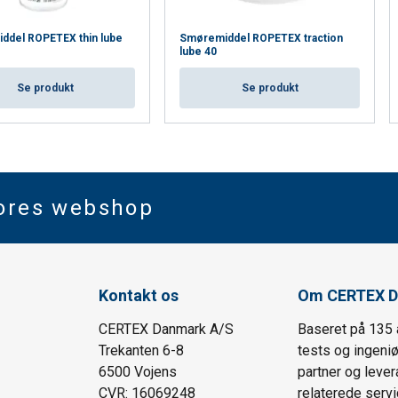
ddel ROPETEX thin lube
Smøremiddel ROPETEX traction
lube 40
Se produkt
Se produkt
vores webshop
Kontakt os
Om CERTEX D
CERTEX Danmark A/S
Baseret på 135 
Trekanten 6-8
tests og ingeni
6500 Vojens
partner og lever
CVR: 16069248
relaterede servi