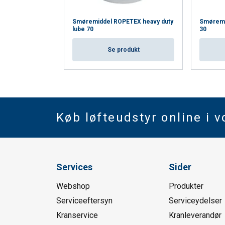
Smøremiddel ROPETEX heavy duty
Smøremi
lube 70
30
Se produkt
Køb løfteudstyr online i 
Services
Sider
Webshop
Produkter
Serviceeftersyn
Serviceydelser
Kranservice
Kranleverandør