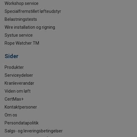
Workshop service
Specialfremstillet løfteudstyr
Belastningstests
Wire installation og rigning
Systue service
Rope Watcher TM
Sider
Produkter
Serviceydelser
Kranleverandør
Viden om løft
CertMax+
Kontaktpersoner
Om os
Persondatapolitik
Salgs- og leveringsbetingelser