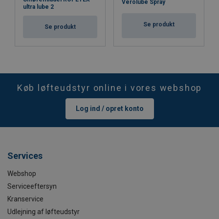
Verolube Spray
ultra lube 2
Se produkt
Se produkt
Køb løfteudstyr online i vores webshop
Log ind / opret konto
Services
Webshop
Serviceeftersyn
Kranservice
Udlejning af løfteudstyr