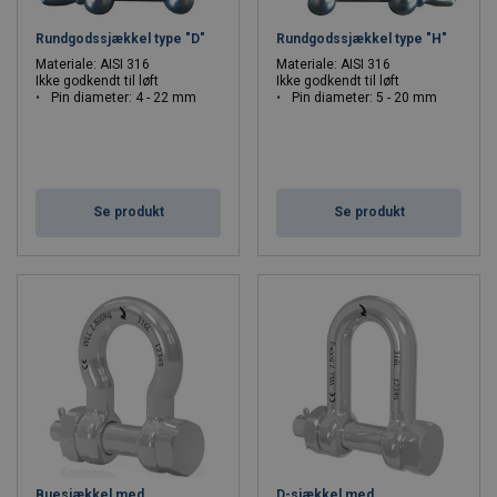
Rundgodssjækkel type "D"
Rundgodssjækkel type "H"
Materiale: AISI 316
Materiale: AISI 316
Ikke godkendt til løft
Ikke godkendt til løft
Pin diameter: 4 - 22 mm
Pin diameter: 5 - 20 mm
Se produkt
Se produkt
Buesjækkel med
D-sjækkel med