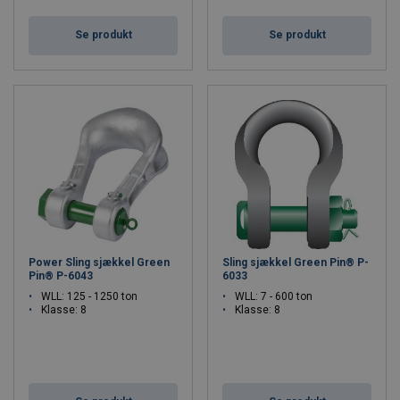
Se produkt
Se produkt
Power Sling sjækkel Green
Sling sjækkel Green Pin® P-
Pin® P-6043
6033
WLL: 125 - 1250 ton
WLL: 7 - 600 ton
Klasse: 8
Klasse: 8