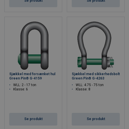
Se produkt
Se produkt
Sjækkel med forsænket hul
Sjækkel med sikkerhedsbolt
Green Pin® G-4159
Green Pin® G-4263
WLL: 2 - 17 ton
WLL: 4.75 - 75 ton
Klasse: 6
Klasse: 8
Se produkt
Se produkt