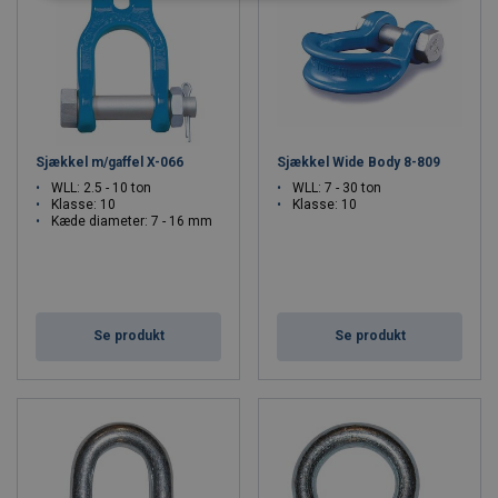
Sjækkel m/gaffel X-066
Sjækkel Wide Body 8-809
WLL: 2.5 - 10 ton
WLL: 7 - 30 ton
Klasse: 10
Klasse: 10
Kæde diameter: 7 - 16 mm
Se produkt
Se produkt