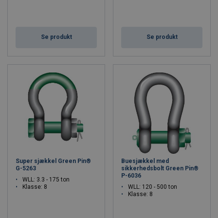
Se produkt
Se produkt
Super sjækkel Green Pin®
Buesjækkel med
G-5263
sikkerhedsbolt Green Pin®
P-6036
WLL: 3.3 - 175 ton
Klasse: 8
WLL: 120 - 500 ton
Klasse: 8