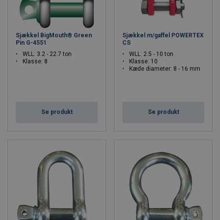
Sjækkel BigMouth® Green
Sjækkel m/gaffel POWERTEX
Pin G-4551
CS
WLL: 3.2 - 22.7 ton
WLL: 2.5 - 10 ton
Klasse: 8
Klasse: 10
Kæde diameter: 8 - 16 mm
Se produkt
Se produkt