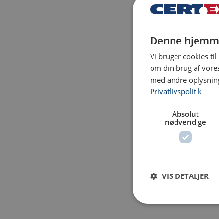
Denne hjemme
Vi bruger cookies til
om din brug af vor
med andre oplysninge
Privatlivspolitik
Absolut
nødvendige
VIS DETALJER