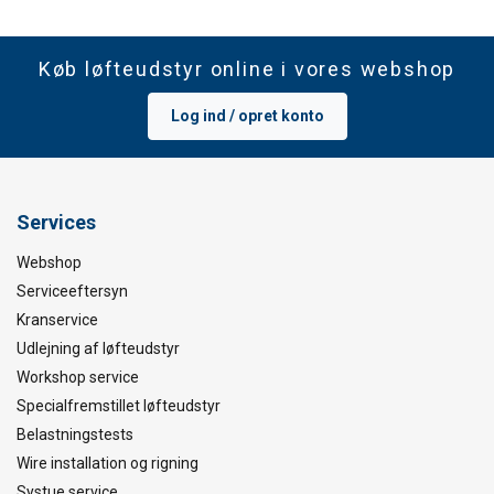
Køb løfteudstyr online i vores webshop
Log ind / opret konto
Services
Webshop
Serviceeftersyn
Kranservice
Udlejning af løfteudstyr
Workshop service
Specialfremstillet løfteudstyr
Belastningstests
Wire installation og rigning
Systue service