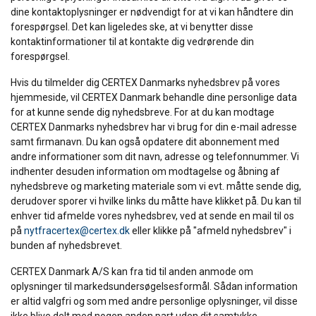
dine kontaktoplysninger er nødvendigt for at vi kan håndtere din
forespørgsel. Det kan ligeledes ske, at vi benytter disse
kontaktinformationer til at kontakte dig vedrørende din
forespørgsel.
Hvis du tilmelder dig CERTEX Danmarks nyhedsbrev på vores
hjemmeside, vil CERTEX Danmark behandle dine personlige data
for at kunne sende dig nyhedsbreve. For at du kan modtage
CERTEX Danmarks nyhedsbrev har vi brug for din e-mail adresse
samt firmanavn. Du kan også opdatere dit abonnement med
andre informationer som dit navn, adresse og telefonnummer. Vi
indhenter desuden information om modtagelse og åbning af
nyhedsbreve og marketing materiale som vi evt. måtte sende dig,
derudover sporer vi hvilke links du måtte have klikket på. Du kan til
enhver tid afmelde vores nyhedsbrev, ved at sende en mail til os
på
nytfracertex@certex.dk
eller klikke på "afmeld nyhedsbrev" i
bunden af nyhedsbrevet.
CERTEX Danmark A/S kan fra tid til anden anmode om
oplysninger til markedsundersøgelsesformål. Sådan information
er altid valgfri og som med andre personlige oplysninger, vil disse