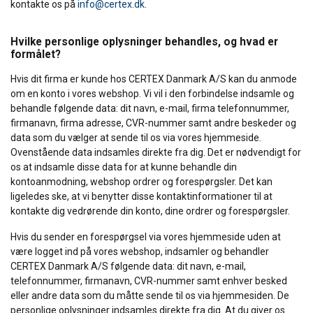
kontakte os på
info@certex.dk
.
Hvilke personlige oplysninger behandles, og hvad er
formålet?
Hvis dit firma er kunde hos CERTEX Danmark A/S kan du anmode
om en konto i vores webshop. Vi vil i den forbindelse indsamle og
behandle følgende data: dit navn, e-mail, firma telefonnummer,
firmanavn, firma adresse, CVR-nummer samt andre beskeder og
data som du vælger at sende til os via vores hjemmeside.
Ovenstående data indsamles direkte fra dig. Det er nødvendigt for
os at indsamle disse data for at kunne behandle din
kontoanmodning, webshop ordrer og forespørgsler. Det kan
ligeledes ske, at vi benytter disse kontaktinformationer til at
kontakte dig vedrørende din konto, dine ordrer og forespørgsler.
Hvis du sender en forespørgsel via vores hjemmeside uden at
være logget ind på vores webshop, indsamler og behandler
CERTEX Danmark A/S følgende data: dit navn, e-mail,
telefonnummer, firmanavn, CVR-nummer samt enhver besked
eller andre data som du måtte sende til os via hjemmesiden. De
personlige oplysninger indsamles direkte fra dig. At du giver os