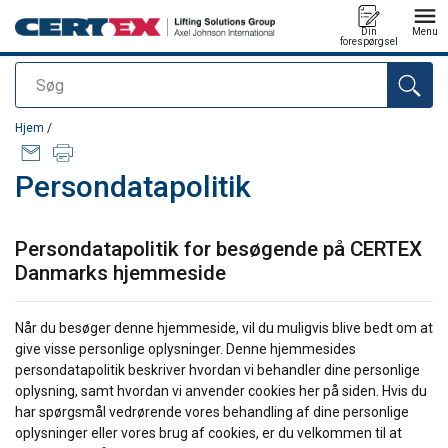
Din
Menu
forespørgsel
Søg
Produktet blev tilføjet til din forespørgsel
Hjem
/
Persondatapolitik
Persondatapolitik for besøgende på CERTEX
Danmarks hjemmeside
Når du besøger denne hjemmeside, vil du muligvis blive bedt om at
give visse personlige oplysninger. Denne hjemmesides
persondatapolitik beskriver hvordan vi behandler dine personlige
oplysning, samt hvordan vi anvender cookies her på siden. Hvis du
har spørgsmål vedrørende vores behandling af dine personlige
oplysninger eller vores brug af cookies, er du velkommen til at