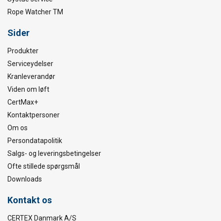
Rope Watcher TM
Sider
Produkter
Serviceydelser
Kranleverandør
Viden om løft
CertMax+
Kontaktpersoner
Om os
Persondatapolitik
Salgs- og leveringsbetingelser
Ofte stillede spørgsmål
Downloads
Kontakt os
CERTEX Danmark A/S