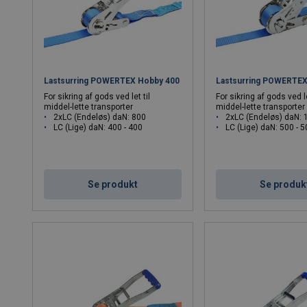
Lastsurring POWERTEX Hobby 400
Lastsurring POWERTE
For sikring af gods ved let til
For sikring af gods ved le
middel-lette transporter
middel-lette transporter
2xLC (Endeløs) daN: 800
2xLC (Endeløs) daN: 
LC (Lige) daN: 400 - 400
LC (Lige) daN: 500 - 
Se produkt
Se produk