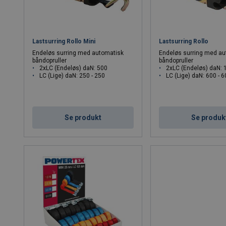
Lastsurring Rollo Mini
Lastsurring Rollo
Endeløs surring med automatisk
Endeløs surring med au
båndopruller
båndopruller
2xLC (Endeløs) daN: 500
2xLC (Endeløs) daN: 
LC (Lige) daN: 250 - 250
LC (Lige) daN: 600 - 
Se produkt
Se produk