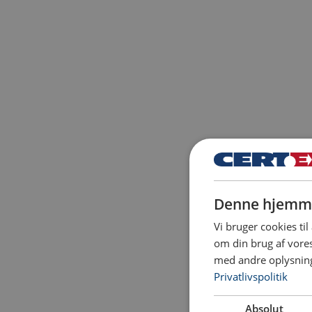
Denne hjemme
Vi bruger cookies til
om din brug af vor
med andre oplysninge
Privatlivspolitik
Absolut