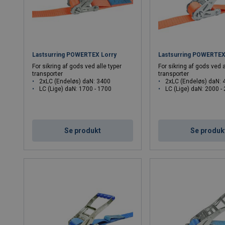
Lastsurring POWERTEX Lorry
Lastsurring POWERTEX 
For sikring af gods ved alle typer
For sikring af gods ved a
transporter
transporter
2xLC (Endeløs) daN: 3400
2xLC (Endeløs) daN: 
LC (Lige) daN: 1700 - 1700
LC (Lige) daN: 2000 -
Se produkt
Se produk