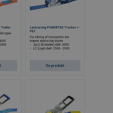
Trailer
Lastsurring POWERTEX Trucker r-
PET
lle typer
For sikring af transporter der
4000
kræver ekstra høj styrke
 2000
2xLC (Endeløs) daN: 5000
LC (Lige) daN: 2500 - 2500
t
Se produkt