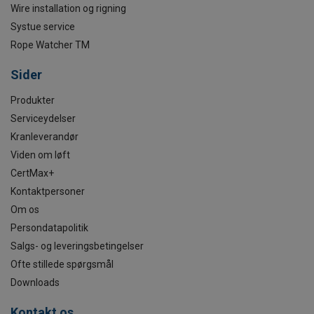
Wire installation og rigning
Systue service
Rope Watcher TM
Sider
Produkter
Serviceydelser
Kranleverandør
Viden om løft
CertMax+
Kontaktpersoner
Om os
Persondatapolitik
Salgs- og leveringsbetingelser
Ofte stillede spørgsmål
Downloads
Kontakt os