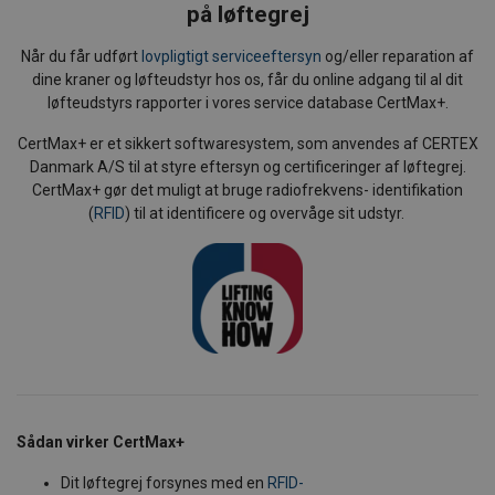
på løftegrej
Når du får udført
lovpligtigt serviceeftersyn
og/eller reparation af
dine kraner og løfteudstyr hos os, får du online adgang til al dit
løfteudstyrs rapporter i vores service database CertMax+.
CertMax+ er et sikkert softwaresystem, som anvendes af CERTEX
Danmark A/S til at styre eftersyn og certificeringer af løftegrej.
CertMax+ gør det muligt at bruge radiofrekvens- identifikation
(
RFID
) til at identificere og overvåge sit udstyr.
Sådan virker CertMax+
Dit løftegrej forsynes med en
RFID-