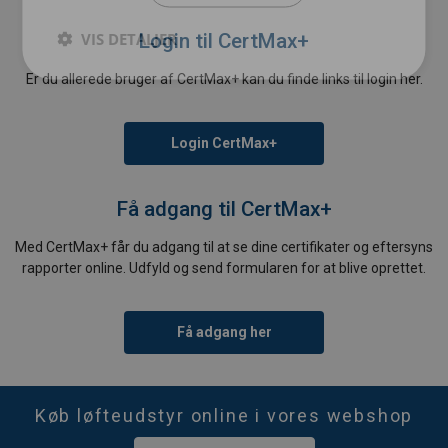
VIS DETALJER
Login til CertMax+
Er du allerede bruger af CertMax+ kan du finde links til login her.
Login CertMax+
Få adgang til CertMax+
Med CertMax+ får du adgang til at se dine certifikater og eftersyns
rapporter online. Udfyld og send formularen for at blive oprettet.
Få adgang her
Køb løfteudstyr online i vores webshop