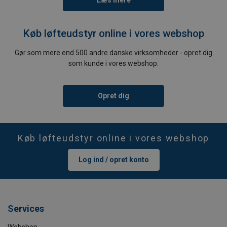
Læs mere
Køb løfteudstyr online i vores webshop
Gør som mere end 500 andre danske virksomheder - opret dig
som kunde i vores webshop.
Opret dig
Køb løfteudstyr online i vores webshop
Log ind / opret konto
Services