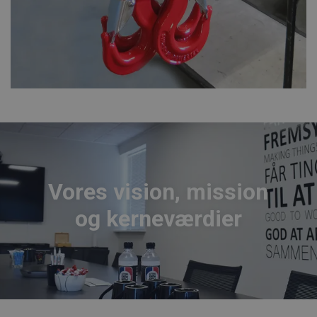
Vores vision, mission
og kerneværdier