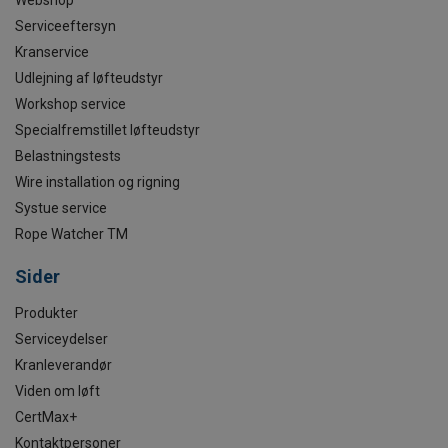
Webshop
Serviceeftersyn
Kranservice
Udlejning af løfteudstyr
Workshop service
Specialfremstillet løfteudstyr
Belastningstests
Wire installation og rigning
Systue service
Rope Watcher TM
Sider
Produkter
Serviceydelser
Kranleverandør
Viden om løft
CertMax+
Kontaktpersoner