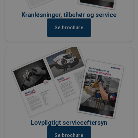
Kranløsninger, tilbehør og service
Se brochure
Lovpligtigt serviceeftersyn
Se brochure