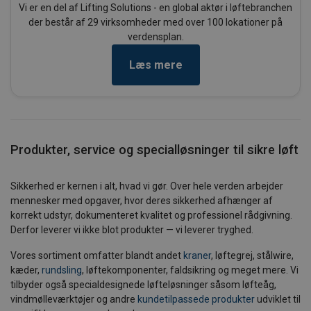
Vi er en del af Lifting Solutions - en global aktør i løftebranchen
der består af 29 virksomheder med over 100 lokationer på
verdensplan.
Læs mere
Produkter, service og specialløsninger til sikre løft
Sikkerhed er kernen i alt, hvad vi gør. Over hele verden arbejder
mennesker med opgaver, hvor deres sikkerhed afhænger af
korrekt udstyr, dokumenteret kvalitet og professionel rådgivning.
Derfor leverer vi ikke blot produkter — vi leverer tryghed.
Vores sortiment omfatter blandt andet
kraner
, løftegrej, stålwire,
kæder,
rundsling
, løftekomponenter, faldsikring og meget mere. Vi
tilbyder også specialdesignede løfteløsninger såsom løfteåg,
vindmølleværktøjer og andre
kundetilpassede produkter
udviklet til