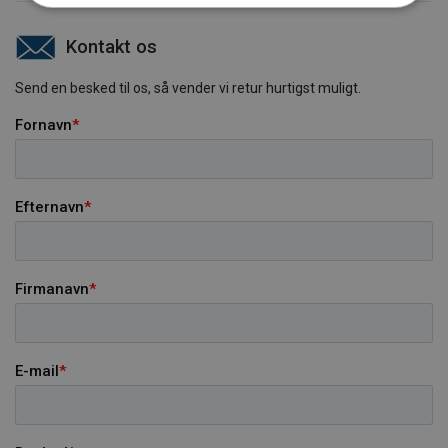
Kontakt os
Send en besked til os, så vender vi retur hurtigst muligt.