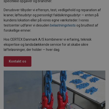
specifikke opgaver og brancher.
Derudover tilbyder vi eftersyn, test, vedligehold og reparation af
kraner, løfteudstyr og personligt faldsikringsudstyr — enten på
kundens lokation eller på vores egne værksteder. I vores
testcenter udfører vi desuden
belastningstests
og brudtest af
forskellige emner.
Hos CERTEX Danmark A/S kombinerer vi erfaring, teknisk
ekspertise og landsdækkende service for at skabe sikre
løfteløsninger, der holder — hver dag.
Kontakt os