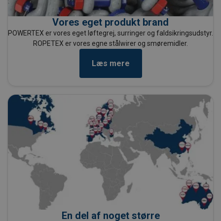
Vores eget produkt brand
POWERTEX er vores eget løftegrej, surringer og faldsikringsudstyr.
ROPETEX er vores egne stålwirer og smøremidler.
Læs mere
En del af noget større