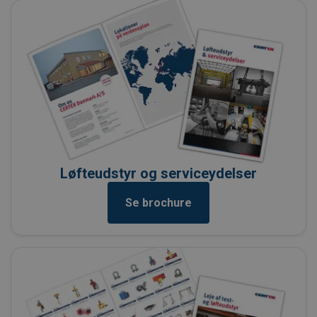
Løfteudstyr og serviceydelser
Se brochure