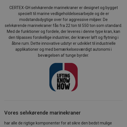
CERTEX-GH selvkørende marinekraner er designet og bygget
specielt til marine vedligeholdelsesarbejde og de er
modstandsdygtige over for aggressive miljøer. De
selvkørende marinekraner fås fra 22 ton til 550 ton som standard.
Med de funktioner og fordele, der leveres i denne type kran, kan
den tilpasses forskellige industrier, der kræver løft og flytning i
åbne rum. Dette innovative udstyr er udviklet til industrielle
applikationer og med bemærkelsesværdigt autonomi i
bevægelsen af tunge byrder.
Vores selvkørende marinekraner
har alle de rigtige komponenter for at sikre den bedst mulige