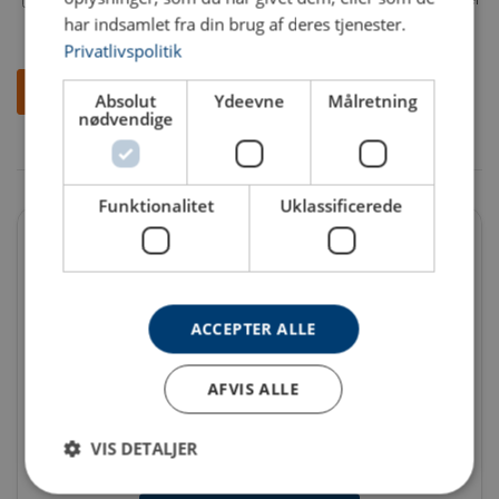
har indsamlet fra din brug af deres tjenester.
Privatlivspolitik
Absolut
Ydeevne
Målretning
nødvendige
Funktionalitet
Uklassificerede
ACCEPTER ALLE
AFVIS ALLE
VIS DETALJER
Kranløsninger, tilbehør og service