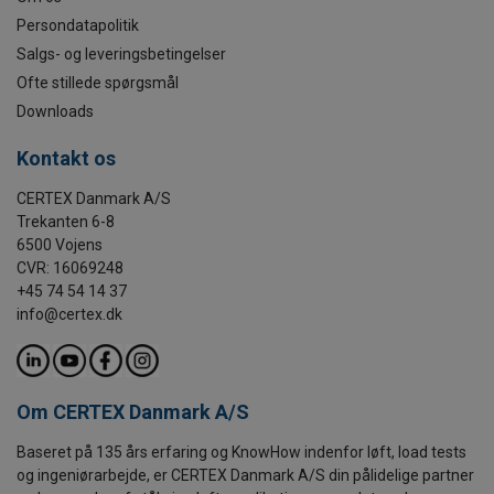
Persondatapolitik
Salgs- og leveringsbetingelser
Ofte stillede spørgsmål
Downloads
Kontakt os
CERTEX Danmark A/S
Trekanten 6-8
6500 Vojens
CVR: 16069248
+45 74 54 14 37
info@certex.dk
Om CERTEX Danmark A/S
Baseret på 135 års erfaring og KnowHow indenfor løft, load tests
og ingeniørarbejde, er CERTEX Danmark A/S din pålidelige partner