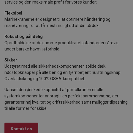
service og den maksimale profit for vores kunder:
Fleksibel
Marinekranerne er designet til at optimere håndtering og
manøvrering for at få mest muligt ud af din tørdok.
Robust og pålidelig
Opretholdelse af de samme produktivitetsstandarder i årevis
under barske havmiljøforhold.
Sikker
Udstyret med alle sikkerhedskomponenter, solide dæk,
nødstopknapper på alle ben og en fjernbetjent nulstillingsknap.
Overlastsikring og 100% OSHA-kompatibel.
Uanset den ønskede kapacitet af portalkranen er alle
systemkomponenter anbragt i en perfekt sammenhæng, der
garanterer høj kvalitet og driftssikkerhed samt muliggør tilpasning
til alle former for skibe.
Kontakt os