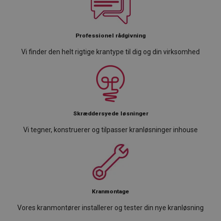
Professionel rådgivning
Vi finder den helt rigtige krantype til dig og din virksomhed
Skræddersyede løsninger
Vi tegner, konstruerer og tilpasser kranløsninger inhouse
Kranmontage
Vores kranmontører installerer og tester din nye kranløsning