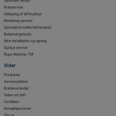
Serviceeftersyn
Kranservice
Udlejning af løfteudstyr
Workshop service
Specialfremstillet løfteudstyr
Belastningstests
Wire installation og rigning
Systue service
Rope Watcher TM
Sider
Produkter
Serviceydelser
Kranleverandør
Viden om løft
CertMax+
Kontaktpersoner
Om os