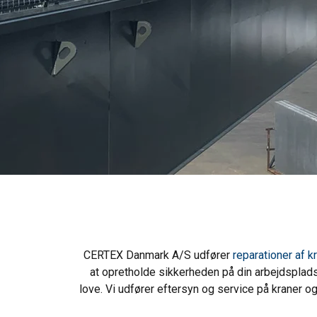
CERTEX Danmark A/S udfører
reparationer af k
at opretholde sikkerheden på din arbejdsplads
love. Vi udfører eftersyn og service på kraner o