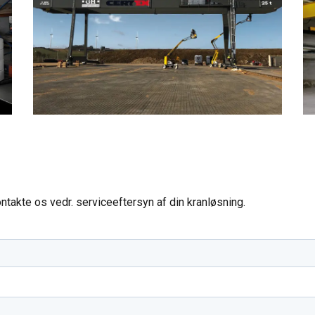
ntakte os vedr. serviceeftersyn af din kranløsning.