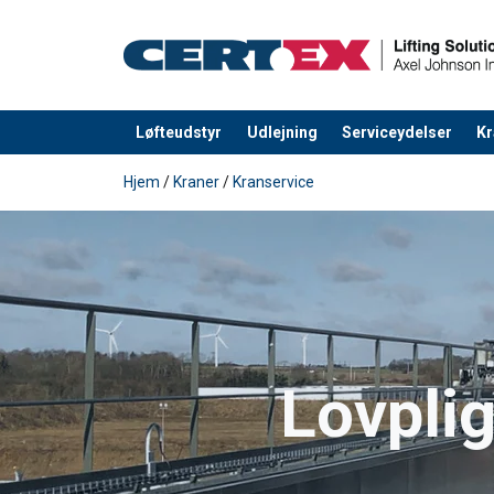
Løfteudstyr
Udlejning
Serviceydelser
Kr
Produktet blev tilføjet til din forespørgsel
Hjem
/
Kraner
/
Kranservice
Lovplig