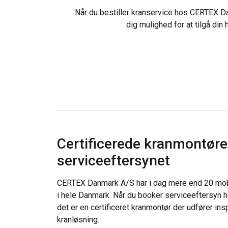
Når du bestiller kranservice hos CERTEX D
dig mulighed for at tilgå din
Certificerede kranmontøre
serviceeftersynet
CERTEX Danmark A/S har i dag mere end 20 mobi
i hele Danmark. Når du booker serviceeftersyn hos
det er en certificeret kranmontør der udfører ins
kranløsning.