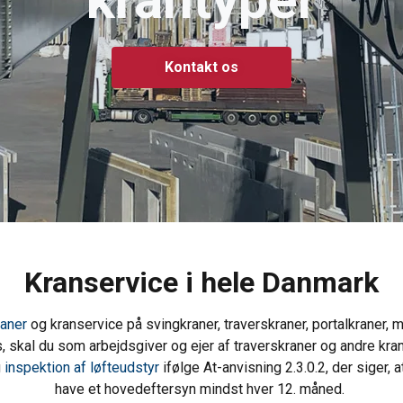
Kontakt os
Kranservice i hele Danmark
raner
og kranservice på svingkraner, traverskraner, portalkraner, 
, skal du som arbejdsgiver og ejer af traverskraner og andre k
g
inspektion af løfteudstyr
ifølge At-anvisning 2.3.0.2, der siger
have et hovedeftersyn mindst hver 12. måned.