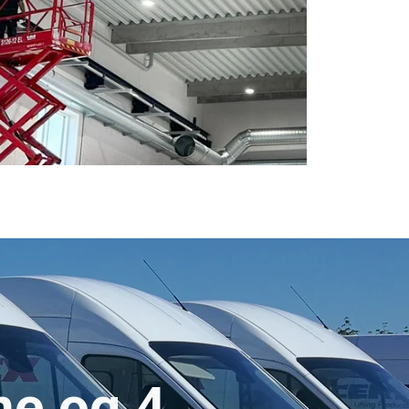
ne og 4