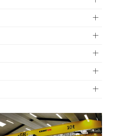
Uklassificerede
CCEPTER ALLE