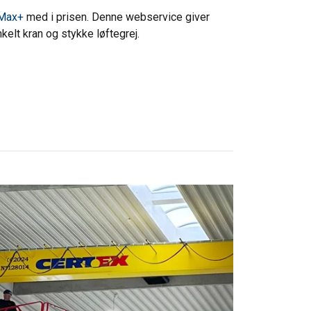
Max+
med i prisen. Denne webservice giver
kelt kran og stykke løftegrej.