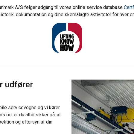
anmark A/S følger adgang til vores online service database
Cert
 historik, dokumentation og dine skemalagte aktiviteter for hver en
r udfører
le servicevogne og vi kører
 os, er du altid sikker på, at
pektion og eftersyn af din