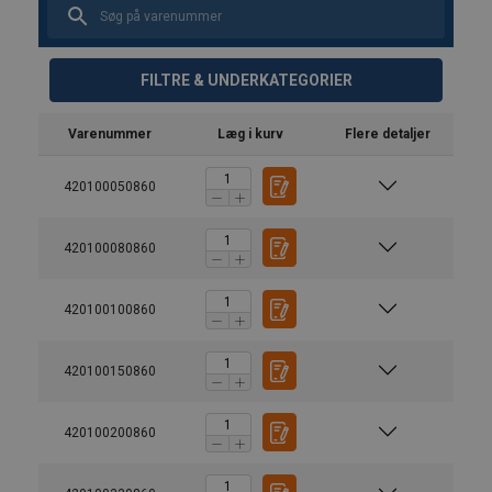
FILTRE & UNDERKATEGORIER
Varenummer
Læg i kurv
Flere detaljer
420100050860
420100080860
420100100860
420100150860
420100200860