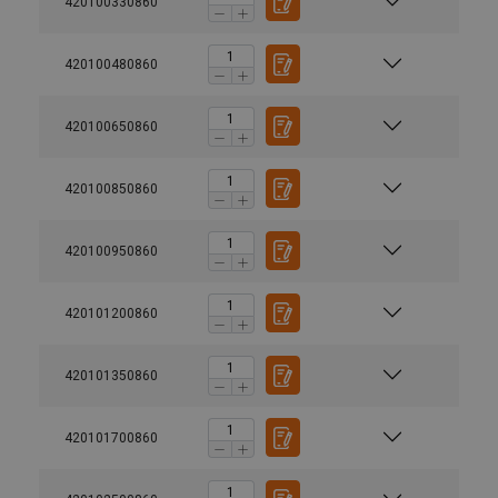
420100330860
420100480860
420100650860
420100850860
420100950860
420101200860
420101350860
420101700860