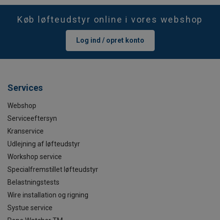
Køb løfteudstyr online i vores webshop
Log ind / opret konto
Services
Webshop
Serviceeftersyn
Kranservice
Udlejning af løfteudstyr
Workshop service
Specialfremstillet løfteudstyr
Belastningstests
Wire installation og rigning
Systue service