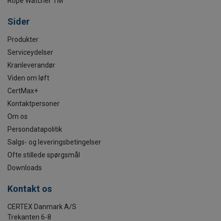
Rope Watcher TM
Sider
Produkter
Serviceydelser
Kranleverandør
Viden om løft
CertMax+
Kontaktpersoner
Om os
Persondatapolitik
Salgs- og leveringsbetingelser
Ofte stillede spørgsmål
Downloads
Kontakt os
CERTEX Danmark A/S
Trekanten 6-8