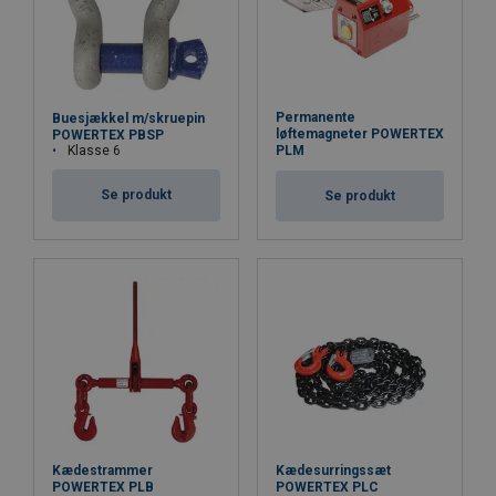
Permanente
Buesjækkel m/skruepin
løftemagneter POWERTEX
POWERTEX PBSP
Klasse 6
PLM
Se produkt
Se produkt
Kædestrammer
Kædesurringssæt
POWERTEX PLB
POWERTEX PLC