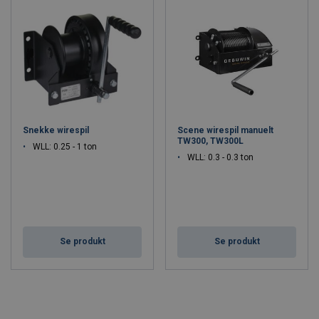
Snekke wirespil
Scene wirespil manuelt
TW300, TW300L
WLL: 0.25 - 1 ton
WLL: 0.3 - 0.3 ton
Se produkt
Se produkt