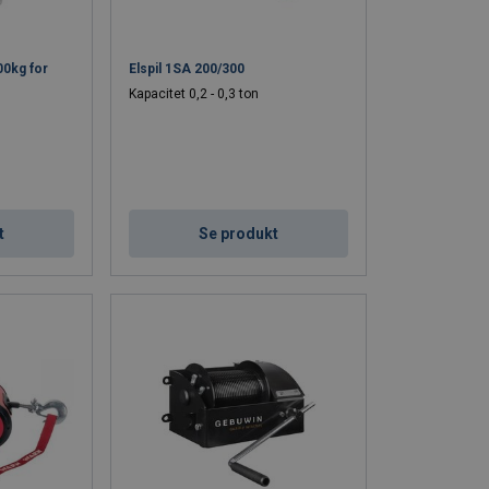
00kg for
Elspil 1SA 200/300
Kapacitet 0,2 - 0,3 ton
t
Se produkt