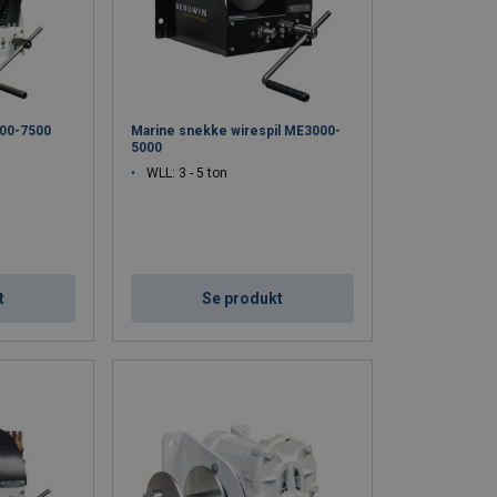
00-7500
Marine snekke wirespil ME3000-
5000
WLL: 3 - 5 ton
t
Se produkt