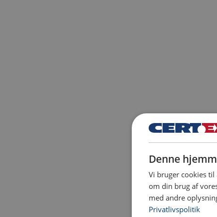
Denne hjemme
Vi bruger cookies til
om din brug af vor
med andre oplysninge
Privatlivspolitik