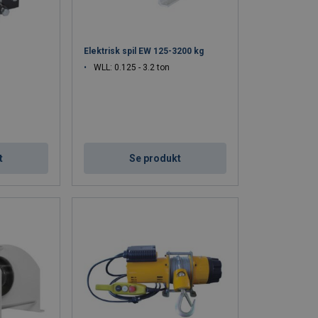
Elektrisk spil EW 125-3200 kg
WLL: 0.125 - 3.2 ton
t
Se produkt