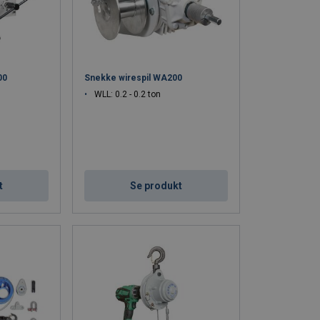
00
Snekke wirespil WA200
WLL: 0.2 - 0.2 ton
t
Se produkt