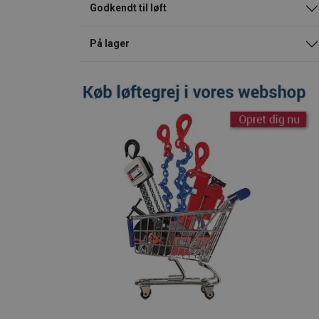
Godkendt til løft
På lager