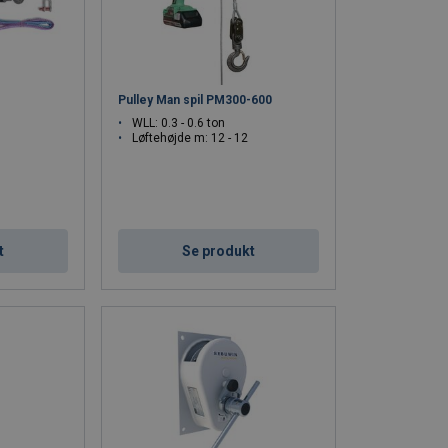
Pulley Man spil PM300-600
WLL: 0.3 - 0.6 ton
Løftehøjde m: 12 - 12
t
Se produkt