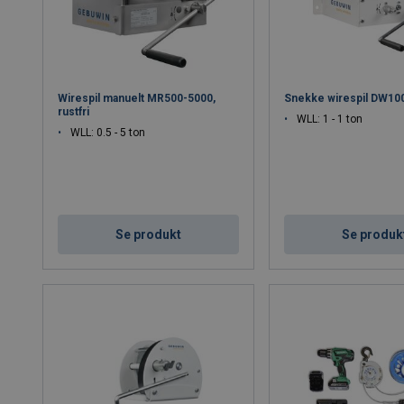
Wirespil manuelt MR500-5000,
Snekke wirespil DW10
rustfri
WLL: 1 - 1 ton
WLL: 0.5 - 5 ton
Se produkt
Se produk