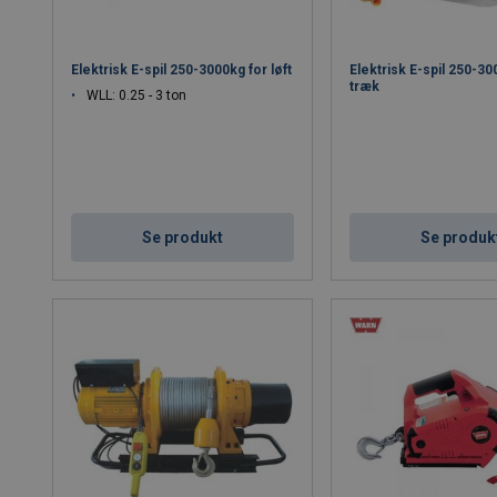
Elektrisk E-spil 250-3000kg for løft
Elektrisk E-spil 250-30
træk
WLL: 0.25 - 3 ton
Se produkt
Se produk