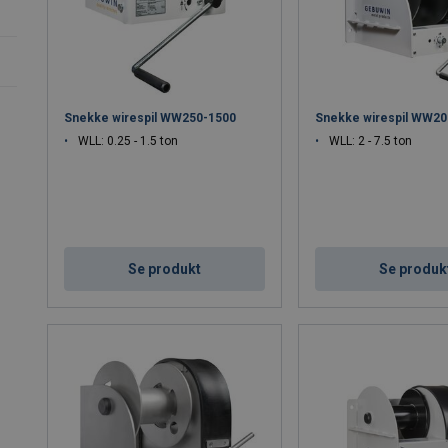
Snekke wirespil WW250-1500
Snekke wirespil WW20
WLL: 0.25 - 1.5 ton
WLL: 2 - 7.5 ton
Se produkt
Se produk