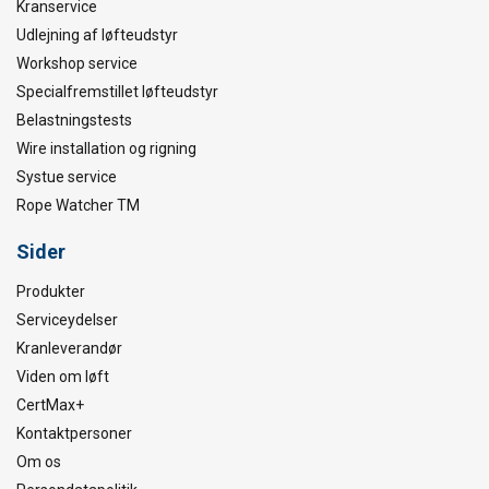
Kranservice
Udlejning af løfteudstyr
Workshop service
Specialfremstillet løfteudstyr
Belastningstests
Wire installation og rigning
Systue service
Rope Watcher TM
Sider
Produkter
Serviceydelser
Kranleverandør
Viden om løft
CertMax+
Kontaktpersoner
Om os