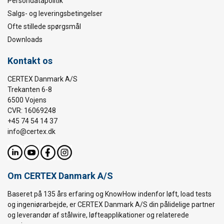
Persondatapolitik
Salgs- og leveringsbetingelser
Ofte stillede spørgsmål
Downloads
Kontakt os
CERTEX Danmark A/S
Trekanten 6-8
6500 Vojens
CVR: 16069248
+45 74 54 14 37
info@certex.dk
Om CERTEX Danmark A/S
Baseret på 135 års erfaring og KnowHow indenfor løft, load tests
og ingeniørarbejde, er CERTEX Danmark A/S din pålidelige partner
og leverandør af stålwire, løfteapplikationer og relaterede