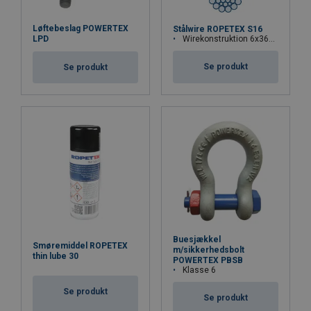
Løftebeslag POWERTEX
Stålwire ROPETEX S16
Wirekonstruktion 6x36WS-FC
LPD
Se produkt
Se produkt
Buesjækkel
Smøremiddel ROPETEX
m/sikkerhedsbolt
thin lube 30
POWERTEX PBSB
Klasse 6
Se produkt
Se produkt