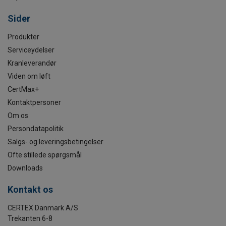
Sider
Produkter
Serviceydelser
Kranleverandør
Viden om løft
CertMax+
Kontaktpersoner
Om os
Persondatapolitik
Salgs- og leveringsbetingelser
Ofte stillede spørgsmål
Downloads
Kontakt os
CERTEX Danmark A/S
Trekanten 6-8