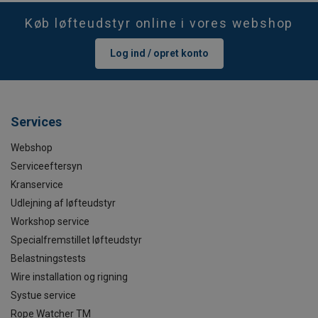
Køb løfteudstyr online i vores webshop
Log ind / opret konto
Services
Webshop
Serviceeftersyn
Kranservice
Udlejning af løfteudstyr
Workshop service
Specialfremstillet løfteudstyr
Belastningstests
Wire installation og rigning
Systue service
Rope Watcher TM