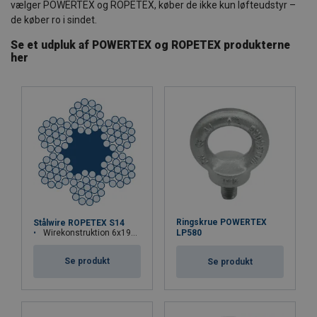
vælger POWERTEX og ROPETEX, køber de ikke kun løfteudstyr –
de køber ro i sindet.
Se et udpluk af POWERTEX og ROPETEX produkterne
her
Ringskrue POWERTEX
Stålwire ROPETEX S14
Wirekonstruktion 6x19M-FC
LP580
Se produkt
Se produkt