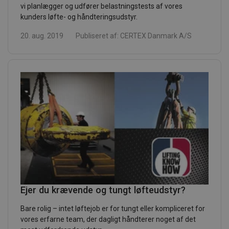
vi planlægger og udfører belastningstests af vores
kunders løfte- og håndteringsudstyr.
20. aug. 2019
Publiseret af:
CERTEX Danmark A/S
Ejer du krævende og tungt løfteudstyr?
Bare rolig – intet løftejob er for tungt eller kompliceret for
vores erfarne team, der dagligt håndterer noget af det