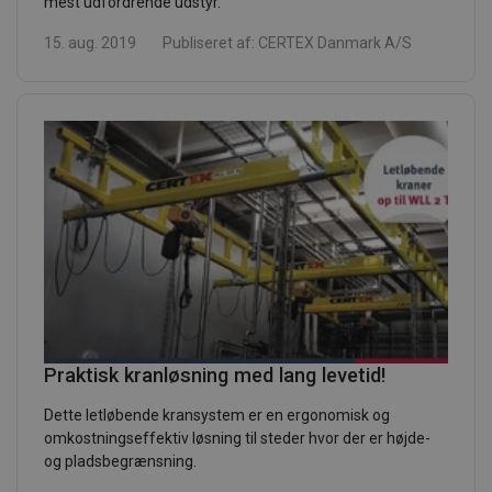
mest udfordrende udstyr.
15. aug. 2019
Publiseret af:
CERTEX Danmark A/S
Praktisk kranløsning med lang levetid!
Dette letløbende kransystem er en ergonomisk og
omkostningseffektiv løsning til steder hvor der er højde-
og pladsbegrænsning.