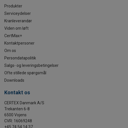
Produkter
Serviceydelser
Kranleverandør
Viden om løft
CertMax+
Kontaktpersoner
Om os
Persondatapolitik
Salgs- og leveringsbetingelser
Ofte stillede spørgsmål
Downloads
Kontakt os
CERTEX Danmark A/S
Trekanten 6-8
6500 Vojens
CVR: 16069248
+45 74 54 14 37