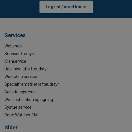
Log ind / opret konto
Services
Webshop
Serviceeftersyn
Kranservice
Udlejning af løfteudstyr
Workshop service
Specialfremstillet løfteudstyr
Belastningstests
Wire installation og rigning
Systue service
Rope Watcher TM
Sider