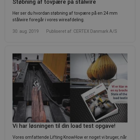
Støbning af tovpære på stålwire
Her ser du hvordan støbning af tovpære på en 24 mm
stålwire foregår i vores wireafdeling.
30. aug. 2019
Publiseret af:
CERTEX Danmark A/S
Vi har løsningen til din load test opgave!
Vores omfattende Lifting KnowHow er noget vi bruger, når