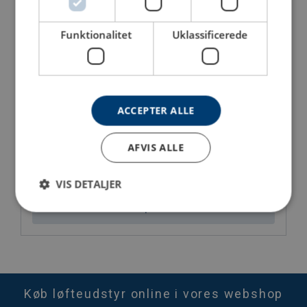
Funktionalitet
Uklassificerede
ACCEPTER ALLE
AFVIS ALLE
Tønsberg fortøjningsled
VIS DETALJER
Se produkt
Køb løfteudstyr online i vores webshop