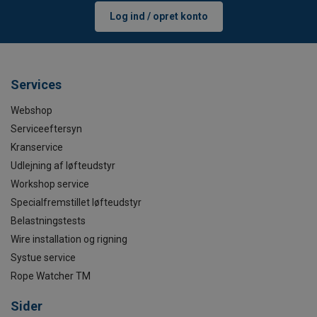
Log ind / opret konto
Services
Webshop
Serviceeftersyn
Kranservice
Udlejning af løfteudstyr
Workshop service
Specialfremstillet løfteudstyr
Belastningstests
Wire installation og rigning
Systue service
Rope Watcher TM
Sider