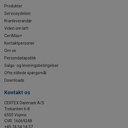
Produkter
Serviceydelser
Kranleverandør
Viden om løft
CertMax+
Kontaktpersoner
Om os
Persondatapolitik
Salgs- og leveringsbetingelser
Ofte stillede spørgsmål
Downloads
Kontakt os
CERTEX Danmark A/S
Trekanten 6-8
6500 Vojens
CVR: 16069248
+45 74 54 14 37