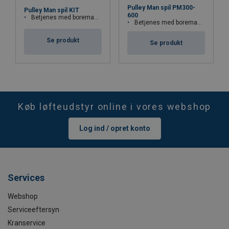
Pulley Man spil PM300-
Pulley Man spil KIT
600
Betjenes med boremaskine
Betjenes med boremaskine
Se produkt
Se produkt
Køb løfteudstyr online i vores webshop
Log ind / opret konto
Services
Webshop
Serviceeftersyn
Kranservice