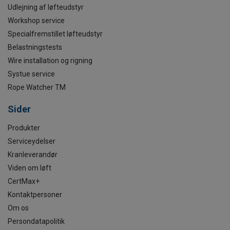
Udlejning af løfteudstyr
Workshop service
Specialfremstillet løfteudstyr
Belastningstests
Wire installation og rigning
Systue service
Rope Watcher TM
Sider
Produkter
Serviceydelser
Kranleverandør
Viden om løft
CertMax+
Kontaktpersoner
Om os
Persondatapolitik