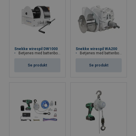
Snekke wirespil DW1000
Snekke wirespil WA200
Betjenes med batteriboremaskine eller håndsving
Betjenes med batteriboremaskine
Se produkt
Se produkt