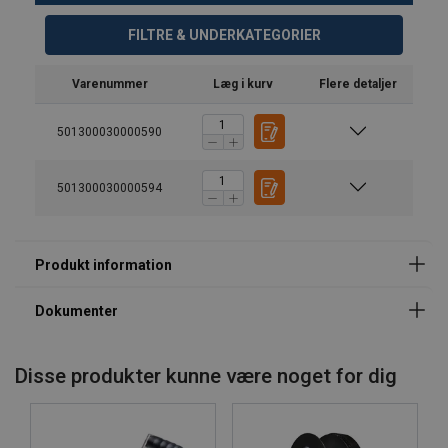
FILTRE & UNDERKATEGORIER
Varenummer
Læg i kurv
Flere detaljer
501300030000590
501300030000594
Disse produkter kunne være noget for dig
Mærkning:
Standard: