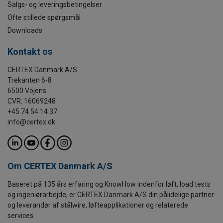
Salgs- og leveringsbetingelser
Ofte stillede spørgsmål
Downloads
Kontakt os
CERTEX Danmark A/S
Trekanten 6-8
6500 Vojens
CVR: 16069248
+45 74 54 14 37
info@certex.dk
Om CERTEX Danmark A/S
Baseret på 135 års erfaring og KnowHow indenfor løft, load tests
og ingeniørarbejde, er CERTEX Danmark A/S din pålidelige partner
og leverandør af stålwire, løfteapplikationer og relaterede
services.