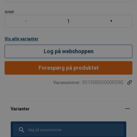
To belastningstrykbremser m
Antal:
Vis alle varianter
Log på webshoppen
Forespørg på produktet
501300030000590
Varenummer: