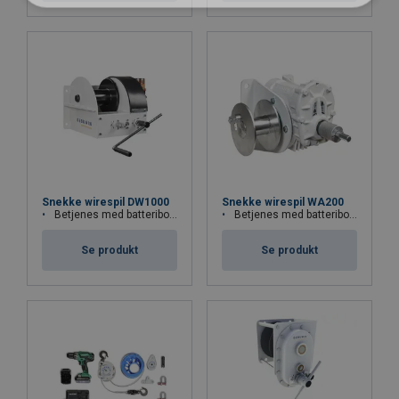
Snekke wirespil DW1000
Snekke wirespil WA200
Betjenes med batteriboremaskine eller håndsving
Betjenes med batteriboremaskine
Se produkt
Se produkt