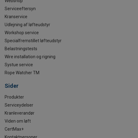
Webshop
Serviceeftersyn
Kranservice
Udlejning af løfteudstyr
Workshop service
Specialfremstillet løfteudstyr
Belastningstests
Wire installation og rigning
Systue service
Rope Watcher TM
Sider
Produkter
Serviceydelser
Kranleverandør
Viden om løft
CertMax+
Kontaktpersoner