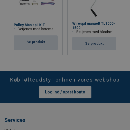
Wirespil manuelt TL1000-
Pulley Man spil KIT
1500
Betjenes med boremaskine
Betjenes med håndsving
Se produkt
Se produkt
Køb løfteudstyr online i vores webshop
Log ind / opret konto
Services