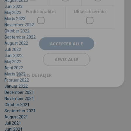
August 2023
Juni 2023
Funktionalitet
Uklassificerede
Maj 2023
Marts 2023
November 2022
Oktober 2022
September 2022
ACCEPTER ALLE
August 2022
Juli 2022
Juni 2022
AFVIS ALLE
Maj 2022
April 2022
Marts 2022
VIS DETALJER
Februar 2022
Januar 2022
December 2021
November 2021
Oktober 2021
September 2021
August 2021
Juli 2021
Juni 2021