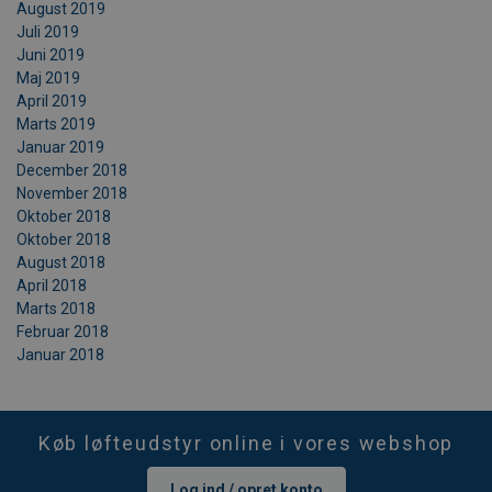
August 2019
Juli 2019
Juni 2019
Maj 2019
April 2019
Marts 2019
Januar 2019
December 2018
November 2018
Oktober 2018
Oktober 2018
August 2018
April 2018
Marts 2018
Februar 2018
Januar 2018
Køb løfteudstyr online i vores webshop
Log ind / opret konto