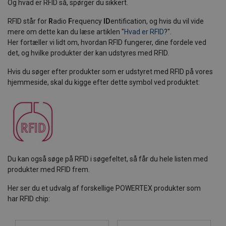
Og hvad er RFID så, spørger du sikkert.
RFID står for
R
adio
F
requency
ID
entification, og hvis du vil vide
mere om dette kan du læse artiklen "
Hvad er RFID
?".
Her fortæller vi lidt om, hvordan RFID fungerer, dine fordele ved
det, og hvilke produkter der kan udstyres med RFID.
Hvis du søger efter produkter som er udstyret med RFID på vores
hjemmeside, skal du kigge efter dette symbol ved produktet:
Du kan også søge på RFID i søgefeltet, så får du hele listen med
produkter med RFID frem.
Her ser du et udvalg af forskellige POWERTEX produkter som
har RFID chip: