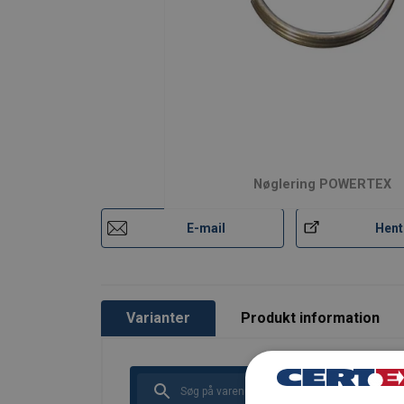
Nøglering POWERTEX
E-mail
Hent
Varianter
Produkt information