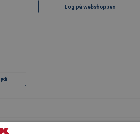
Log på webshoppen
 pdf