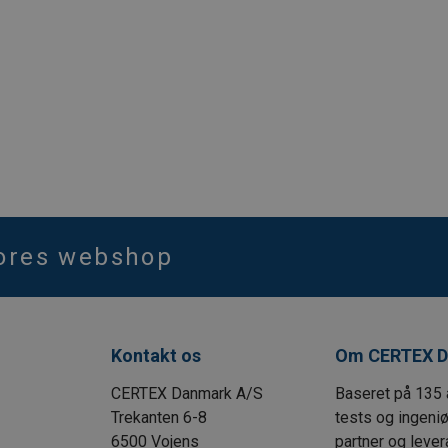
vores webshop
Kontakt os
Om CERTEX D
CERTEX Danmark A/S
Baseret på 135 
Trekanten 6-8
tests og ingeni
6500 Vojens
partner og lever