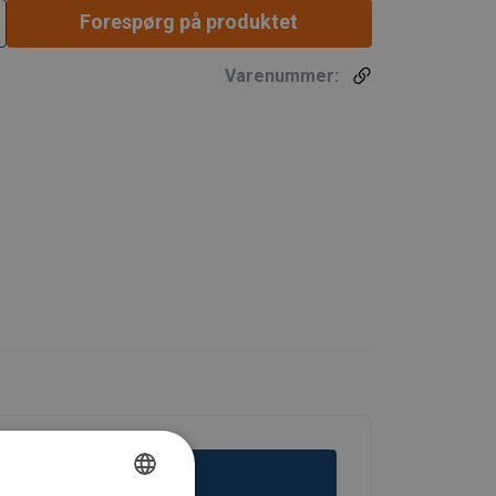
Forespørg på produktet
Varenummer: