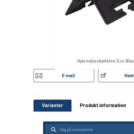
Hjørnebeskyttelse Eco Bla
E-mail
Hent
Varianter
Produkt information