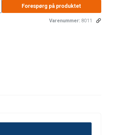
Forespørg på produktet
Varenummer:
8011