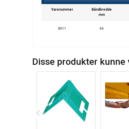
Varenummer
Båndbredde
mm
8011
60
Disse produkter kunne 