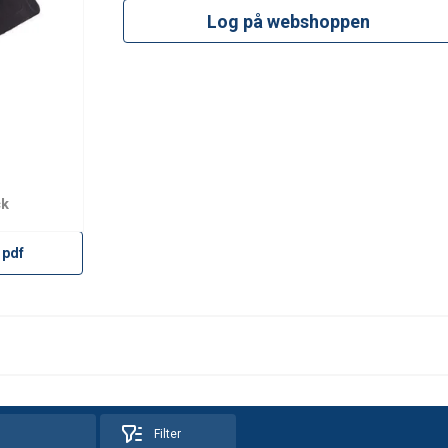
Log på webshoppen
ck
 pdf
Filter