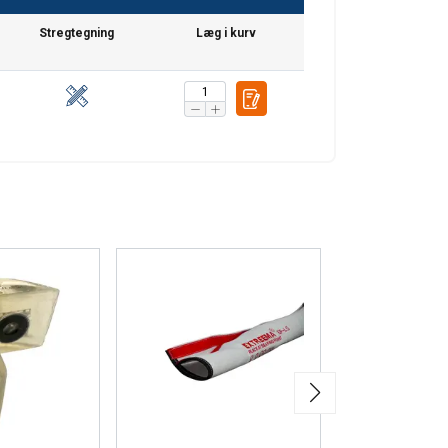
Stregtegning
Læg i kurv