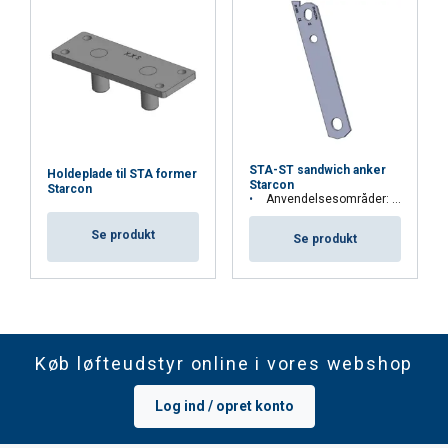
STA-ST sandwich anker
Holdeplade til STA former
Starcon
Starcon
Anvendelsesområder: Sandwichelementer
Se produkt
Se produkt
Køb løfteudstyr online i vores webshop
Log ind / opret konto