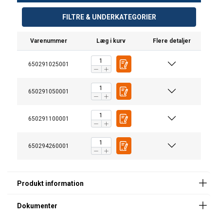
FILTRE & UNDERKATEGORIER
Varenummer
Læg i kurv
Flere detaljer
650291025001
650291050001
650291100001
650294260001