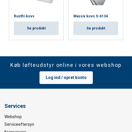
Rustfri kovs
Massiv kovs S-6134
Se produkt
Se produkt
Køb løfteudstyr online i vores webshop
Log ind / opret konto
Services
Webshop
Serviceeftersyn