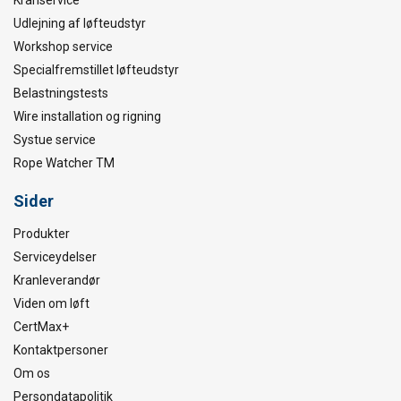
Kranservice
Udlejning af løfteudstyr
Workshop service
Specialfremstillet løfteudstyr
Belastningstests
Wire installation og rigning
Systue service
Rope Watcher TM
Sider
Produkter
Serviceydelser
Kranleverandør
Viden om løft
CertMax+
Kontaktpersoner
Om os
Persondatapolitik