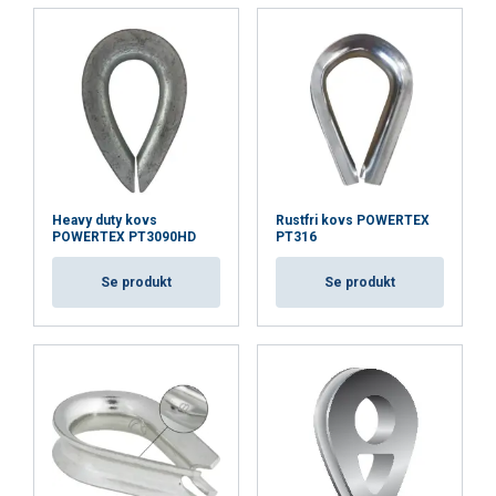
ACCEPTER ALLE
AFVIS ALLE
VIS DETALJER
Heavy duty kovs
Rustfri kovs POWERTEX
POWERTEX PT3090HD
PT316
Se produkt
Se produkt