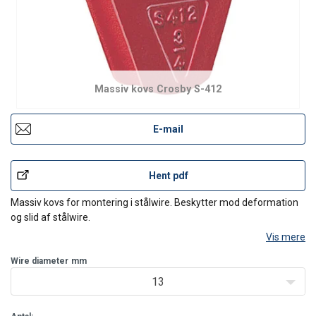
Massiv kovs Crosby S-412
E-mail
Hent pdf
Massiv kovs for montering i stålwire. Beskytter mod deformation
og slid af stålwire.
Vis mere
Wire diameter
mm
13