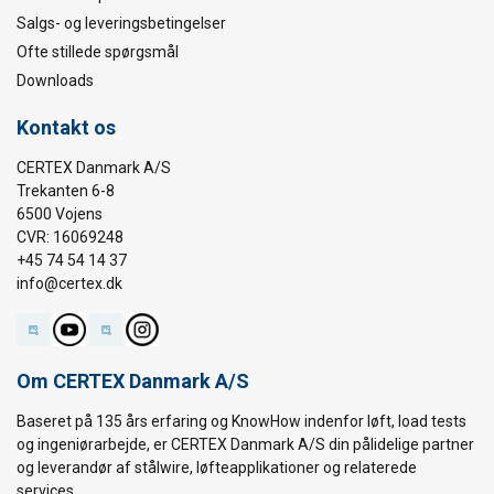
Salgs- og leveringsbetingelser
Ofte stillede spørgsmål
Downloads
Kontakt os
CERTEX Danmark A/S
Trekanten 6-8
6500 Vojens
CVR: 16069248
+45 74 54 14 37
info@certex.dk
Om CERTEX Danmark A/S
Baseret på 135 års erfaring og KnowHow indenfor løft, load tests
og ingeniørarbejde, er CERTEX Danmark A/S din pålidelige partner
og leverandør af stålwire, løfteapplikationer og relaterede
services.