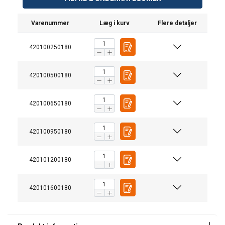
Varenummer
Læg i kurv
Flere detaljer
420100250180
420100500180
Overflade:
Bemærk:
420100650180
420100950180
420101200180
420101600180