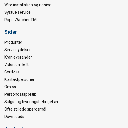
Wire installation og rigning
Systue service
Rope Watcher TM
Sider
Produkter
Serviceydelser
Kranleverandør
Viden om løft
CertMax+
Kontaktpersoner
Om os
Persondatapolitik
Salgs- og leveringsbetingelser
Ofte stillede spørgsmål
Downloads