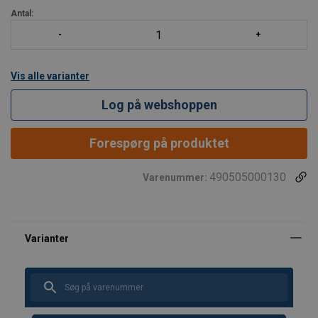
Antal:
Vis alle varianter
Log på webshoppen
Forespørg på produktet
490505000130
Varenummer:
Materiale:
Advarsel: