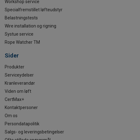
Workshop service
Specialfremstillet løfteudstyr
Belastningstests
Wire installation og rigning
Systue service
Rope Watcher TM
Sider
Produkter
Serviceydelser
Kranleverandør
Viden om løft
CertMax+
Kontaktpersoner
Om os
Persondatapolitik
Salgs- og leveringsbetingelser