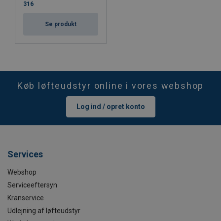
316
Se produkt
Køb løfteudstyr online i vores webshop
Log ind / opret konto
Services
Webshop
Serviceeftersyn
Kranservice
Udlejning af løfteudstyr