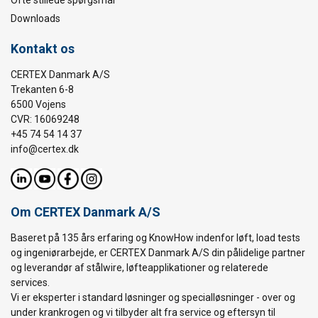
Ofte stillede spørgsmål
Downloads
Kontakt os
CERTEX Danmark A/S
Trekanten 6-8
6500 Vojens
CVR: 16069248
+45 74 54 14 37
info@certex.dk
Om CERTEX Danmark A/S
Baseret på 135 års erfaring og KnowHow indenfor løft, load tests
og ingeniørarbejde, er CERTEX Danmark A/S din pålidelige partner
og leverandør af stålwire, løfteapplikationer og relaterede
services.
Vi er eksperter i standard løsninger og specialløsninger - over og
under krankrogen og vi tilbyder alt fra service og eftersyn til