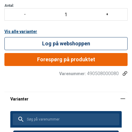
Antal:
Vis alle varianter
Log på webshoppen
Forespørg på produktet
490508000080
Varenummer:
Materiale:
Advarsel: