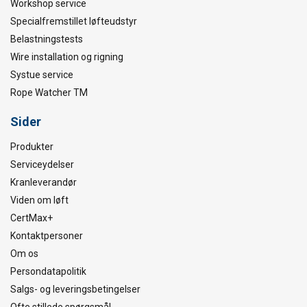
Workshop service
Specialfremstillet løfteudstyr
Belastningstests
Wire installation og rigning
Systue service
Rope Watcher TM
Sider
Produkter
Serviceydelser
Kranleverandør
Viden om løft
CertMax+
Kontaktpersoner
Om os
Persondatapolitik
Salgs- og leveringsbetingelser