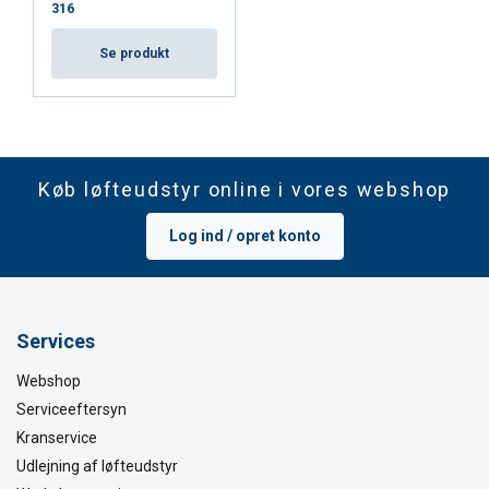
316
Se produkt
Køb løfteudstyr online i vores webshop
Log ind / opret konto
Services
Webshop
Serviceeftersyn
Kranservice
Udlejning af løfteudstyr