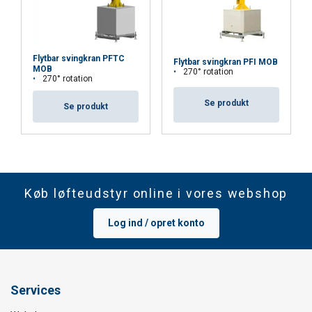
Flytbar svingkran PFTC
Flytbar svingkran PFI MOB
MOB
270° rotation
270° rotation
Se produkt
Se produkt
Køb løfteudstyr online i vores webshop
Log ind / opret konto
Services