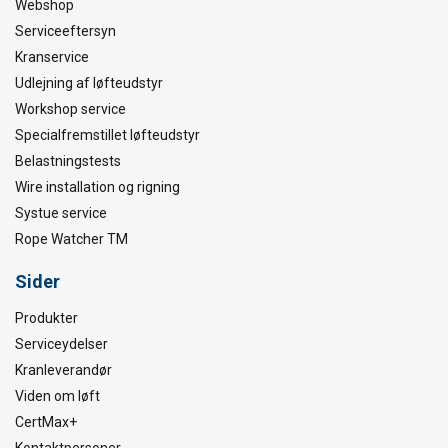
Webshop
Serviceeftersyn
Kranservice
Udlejning af løfteudstyr
Workshop service
Specialfremstillet løfteudstyr
Belastningstests
Wire installation og rigning
Systue service
Rope Watcher TM
Sider
Produkter
Serviceydelser
Kranleverandør
Viden om løft
CertMax+