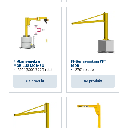
ACCEPTER ALLE
AFVIS ALLE
VIS DETALJER
Flytbar svingkran
Flytbar svingkran PFT
MOBILUS MOB-BS
MOB
250° (300°/300°) rotation
270° rotation
Se produkt
Se produkt