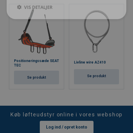
VIS DETALJER
Positioneringssæde SEAT
Livline wire AZ410
TEC
Se produkt
Se produkt
Køb løfteudstyr online i vores webshop
Log ind / opret konto