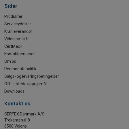
Sider
Produkter
Serviceydelser
Kranleverandør
Viden om løft
CertMax+
Kontaktpersoner
Om os
Persondatapolitik
Salgs- og leveringsbetingelser
Ofte stillede spørgsmål
Downloads
Kontakt os
CERTEX Danmark A/S
Trekanten 6-8
6500 Vojens