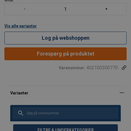
Antal:
Vis alle varianter
Log på webshoppen
Forespørg på produktet
402100300770
Varenummer:
FILTRE & UNDERKATEGORIER