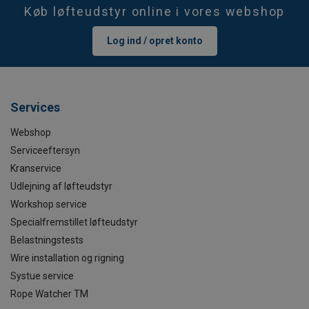
Køb løfteudstyr online i vores webshop
Log ind / opret konto
Services
Webshop
Serviceeftersyn
Kranservice
Udlejning af løfteudstyr
Workshop service
Specialfremstillet løfteudstyr
Belastningstests
Wire installation og rigning
Systue service
Rope Watcher TM