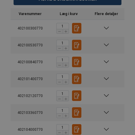
Varenummer
Læg i kurv
Flere detaljer
402100300770
402100530770
402100840770
402101400770
402102120770
402103360770
402104000770