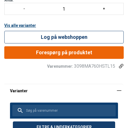
Antal:
Vis alle varianter
Log på webshoppen
Forespørg på produktet
3098MA760HSTL15
Varenummer:
FILTRE & UNDERKATEGORIER