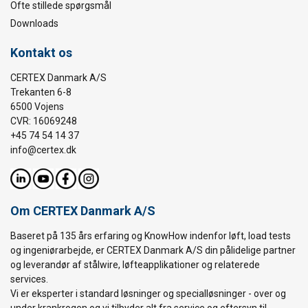
Ofte stillede spørgsmål
Downloads
Kontakt os
CERTEX Danmark A/S
Trekanten 6-8
6500 Vojens
CVR: 16069248
+45 74 54 14 37
info@certex.dk
Om CERTEX Danmark A/S
Baseret på 135 års erfaring og KnowHow indenfor løft, load tests
og ingeniørarbejde, er CERTEX Danmark A/S din pålidelige partner
og leverandør af stålwire, løfteapplikationer og relaterede
services.
Vi er eksperter i standard løsninger og specialløsninger - over og