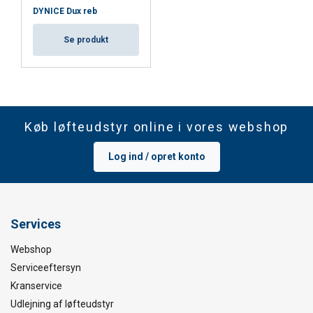
DYNICE Dux reb
Se produkt
Køb løfteudstyr online i vores webshop
Log ind / opret konto
Services
Webshop
Serviceeftersyn
Kranservice
Udlejning af løfteudstyr