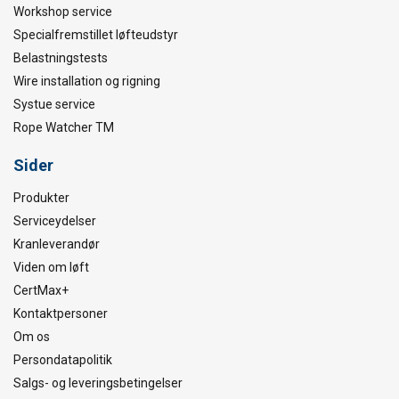
Workshop service
Specialfremstillet løfteudstyr
Belastningstests
Wire installation og rigning
Systue service
Rope Watcher TM
Sider
Produkter
Serviceydelser
Kranleverandør
Viden om løft
CertMax+
Kontaktpersoner
Om os
Persondatapolitik
Salgs- og leveringsbetingelser