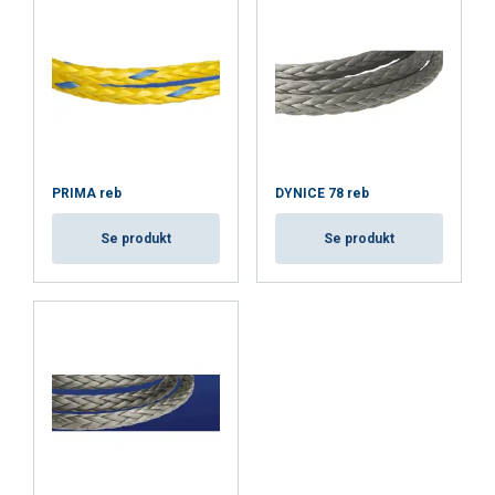
Privatlivspolitik
Absolut
Ydeevne
Målretning
nødvendige
Funktionalitet
Uklassificerede
PRIMA reb
DYNICE 78 reb
Se produkt
Se produkt
ACCEPTER ALLE
AFVIS ALLE
VIS DETALJER