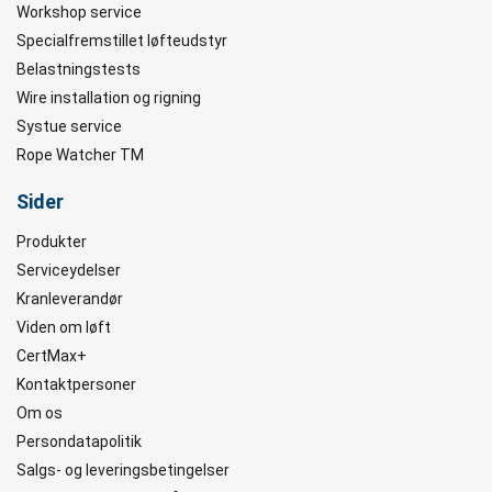
Workshop service
Specialfremstillet løfteudstyr
Belastningstests
Wire installation og rigning
Systue service
Rope Watcher TM
Sider
Produkter
Serviceydelser
Kranleverandør
Viden om løft
CertMax+
Kontaktpersoner
Om os
Persondatapolitik
Salgs- og leveringsbetingelser