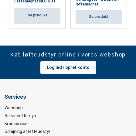
Løftemagnet NEO HOT
løftemagnet
Se produkt
Se produkt
Køb løfteudstyr online i vores webshop
Log ind / opret konto
Services
Webshop
Serviceeftersyn
Kranservice
Udlejning af løfteudstyr