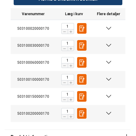
Varenummer
Læg i kurv
Flere detaljer
503100020000170
503100030000170
503100060000170
503100100000170
503100150000170
503100200000170