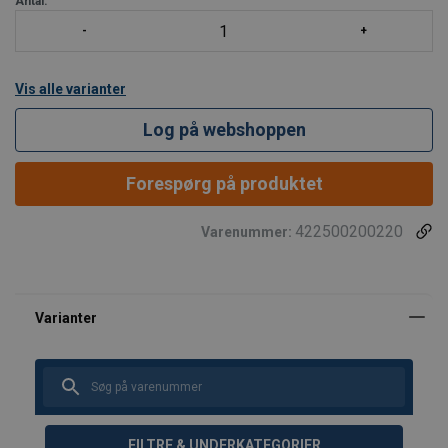
Antal:
Vis alle varianter
Log på webshoppen
Forespørg på produktet
422500200220
Varenummer:
FILTRE & UNDERKATEGORIER