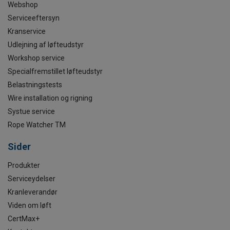
Webshop
Serviceeftersyn
Kranservice
Udlejning af løfteudstyr
Workshop service
Specialfremstillet løfteudstyr
Belastningstests
Wire installation og rigning
Systue service
Rope Watcher TM
Sider
Produkter
Serviceydelser
Kranleverandør
Viden om løft
CertMax+