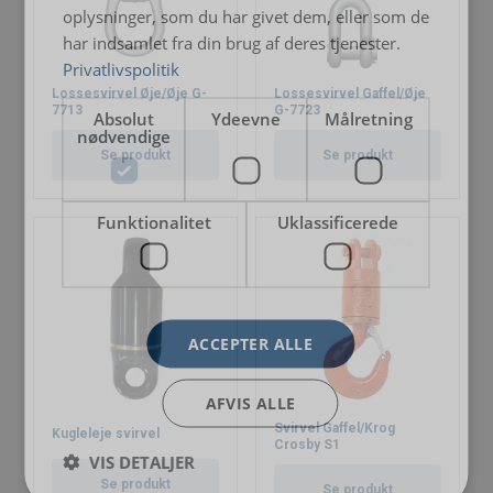
oplysninger, som du har givet dem, eller som de
har indsamlet fra din brug af deres tjenester.
Privatlivspolitik
Lossesvirvel Øje/Øje G-
Lossesvirvel Gaffel/Øje
7713
G-7723
Absolut
Ydeevne
Målretning
nødvendige
Se produkt
Se produkt
Funktionalitet
Uklassificerede
ACCEPTER ALLE
AFVIS ALLE
Svirvel Gaffel/Krog
Kugleleje svirvel
Crosby S1
VIS DETALJER
Se produkt
Se produkt