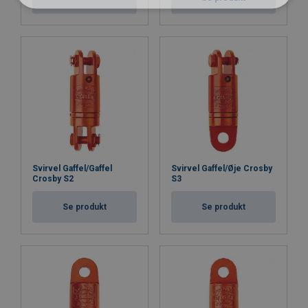
Svirvel Gaffel/Gaffel
Svirvel Gaffel/Øje Crosby
Crosby S2
S3
Se produkt
Se produkt