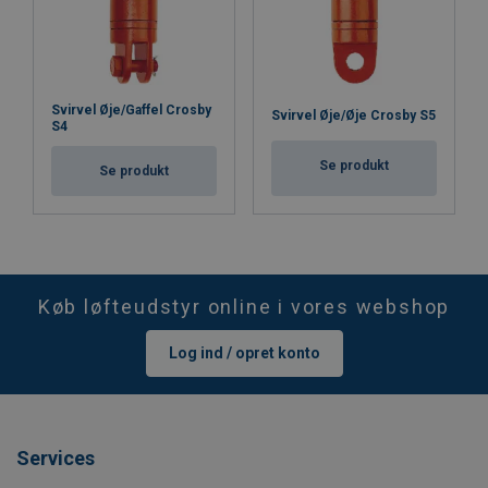
Svirvel Øje/Gaffel Crosby
Svirvel Øje/Øje Crosby S5
S4
Se produkt
Se produkt
Køb løfteudstyr online i vores webshop
Log ind / opret konto
Services