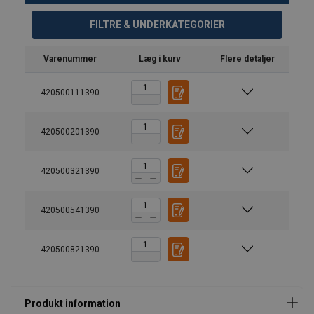
FILTRE & UNDERKATEGORIER
Varenummer
Læg i kurv
Flere detaljer
420500111390
420500201390
420500321390
420500541390
420500821390