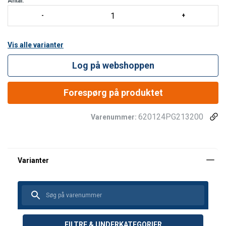
Antal:
Vis alle varianter
Log på webshoppen
Forespørg på produktet
620124PG213200
Varenummer:
FILTRE & UNDERKATEGORIER