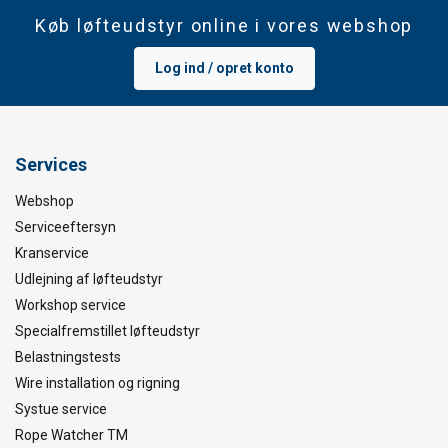
Køb løfteudstyr online i vores webshop
Log ind / opret konto
Services
Webshop
Serviceeftersyn
Kranservice
Udlejning af løfteudstyr
Workshop service
Specialfremstillet løfteudstyr
Belastningstests
Wire installation og rigning
Systue service
Rope Watcher TM