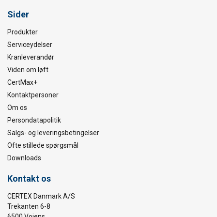
Sider
Produkter
Serviceydelser
Kranleverandør
Viden om løft
CertMax+
Kontaktpersoner
Om os
Persondatapolitik
Salgs- og leveringsbetingelser
Ofte stillede spørgsmål
Downloads
Kontakt os
CERTEX Danmark A/S
Trekanten 6-8
6500 Vojens