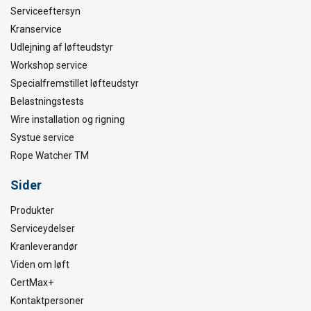
Serviceeftersyn
Kranservice
Udlejning af løfteudstyr
Workshop service
Specialfremstillet løfteudstyr
Belastningstests
Wire installation og rigning
Systue service
Rope Watcher TM
Sider
Produkter
Serviceydelser
Kranleverandør
Viden om løft
CertMax+
Kontaktpersoner