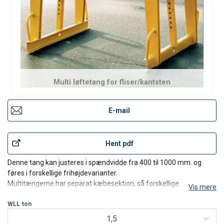
Multi løftetang for fliser/kantsten
E-mail
Hent pdf
Denne tang kan justeres i spændvidde fra 400 til 1000 mm. og
føres i forskellige frihøjdevarianter.
Multitængerne har separat kæbesektion, så forskellige
Vis mere
kæbelængder kan anvendes på samme tang.
WLL
ton
1,5