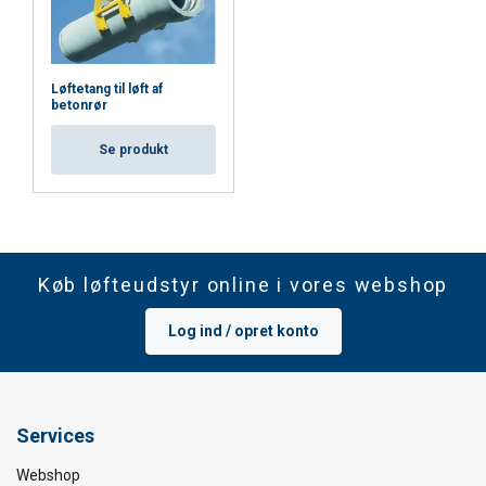
Løftetang til løft af
betonrør
Se produkt
Køb løfteudstyr online i vores webshop
Log ind / opret konto
Services
Webshop