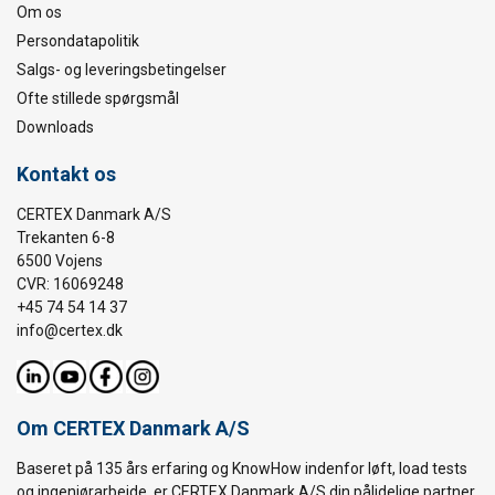
Om os
Persondatapolitik
Salgs- og leveringsbetingelser
Ofte stillede spørgsmål
Downloads
Kontakt os
CERTEX Danmark A/S
Trekanten 6-8
6500 Vojens
CVR: 16069248
+45 74 54 14 37
info@certex.dk
Om CERTEX Danmark A/S
Baseret på 135 års erfaring og KnowHow indenfor løft, load tests
og ingeniørarbejde, er CERTEX Danmark A/S din pålidelige partner