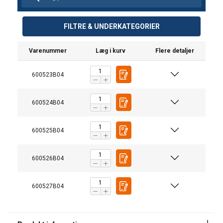
FILTRE & UNDERKATEGORIER
Varenummer
Læg i kurv
Flere detaljer
600523B04
600524B04
600525B04
600526B04
600527B04