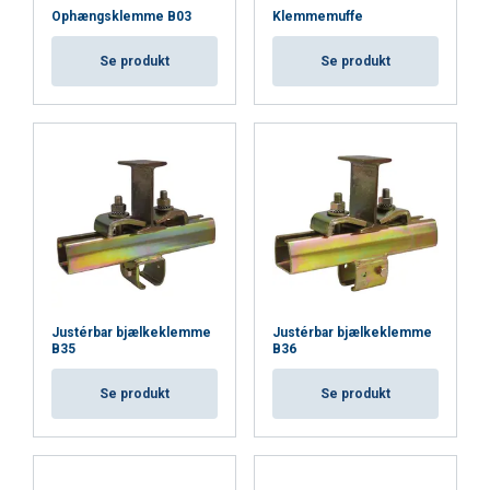
VIS DETALJER
Ophængsklemme B03
Klemmemuffe
Se produkt
Se produkt
Justérbar bjælkeklemme
Justérbar bjælkeklemme
B35
B36
Se produkt
Se produkt