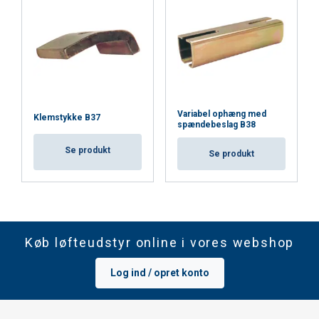
Variabel ophæng med
Klemstykke B37
spændebeslag B38
Se produkt
Se produkt
Køb løfteudstyr online i vores webshop
Log ind / opret konto