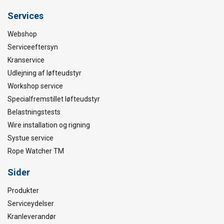
Services
Webshop
Serviceeftersyn
Kranservice
Udlejning af løfteudstyr
Workshop service
Specialfremstillet løfteudstyr
Belastningstests
Wire installation og rigning
Systue service
Rope Watcher TM
Sider
Produkter
Serviceydelser
Kranleverandør